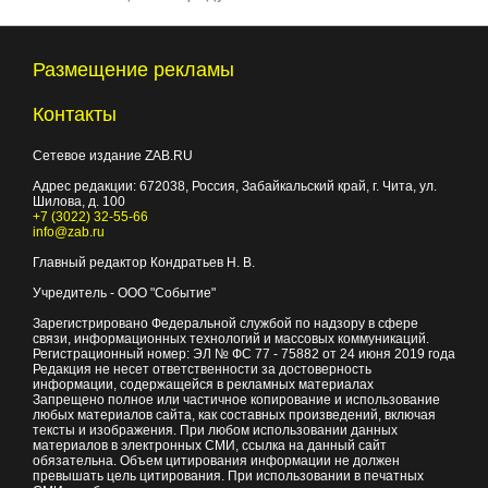
Размещение рекламы
Контакты
Сетевое издание ZAB.RU
Адрес редакции:
672038
, Россия, Забайкальский край, г.
Чита
,
ул.
Шилова, д. 100
+7 (3022) 32-55-66
info@zab.ru
Главный редактор Кондратьев Н. В.
Учредитель - ООО "Событие"
Зарегистрировано Федеральной службой по надзору в сфере
связи, информационных технологий и массовых коммуникаций.
Регистрационный номер: ЭЛ № ФС 77 - 75882 от 24 июня 2019 года
Редакция не несет ответственности за достоверность
информации, содержащейся в рекламных материалах
Запрещено полное или частичное копирование и использование
любых материалов сайта, как составных произведений, включая
тексты и изображения. При любом использовании данных
материалов в электронных СМИ, ссылка на данный сайт
обязательна. Объем цитирования информации не должен
превышать цель цитирования. При использовании в печатных