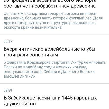
90 процентов забайкальского экспорта
составляет необработанная древесина
Основным экспортным товаром региона является
древесина, большая часть которой круглый лес. Доля
других товарных групп в структуре регионального
экспорта крайне незначительна.
09:17
Вчера читинские волейбольные клубы
проиграли соперникам
5 февраля в Красноярске стартовал 7-й тур чемпионата
России по волейболу среди женских команд,
выступающих в зоне Сибири и Дальнего Востока
высшей лиги «А».
08:59
В Забайкалье насчитали 1445 народных
дружинников