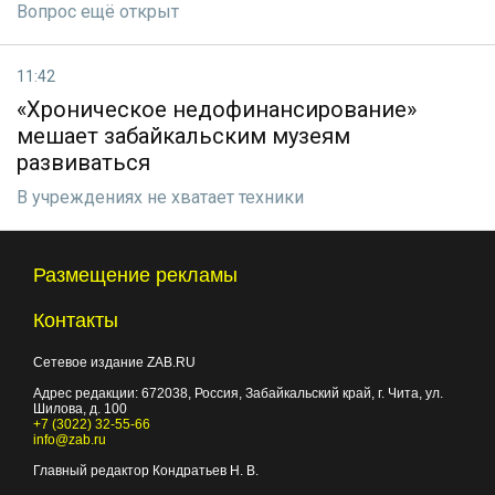
Вопрос ещё открыт
11:42
«Хроническое недофинансирование»
мешает забайкальским музеям
развиваться
В учреждениях не хватает техники
Размещение рекламы
Контакты
Сетевое издание ZAB.RU
Адрес редакции:
672038
, Россия, Забайкальский край, г.
Чита
,
ул.
Шилова, д. 100
+7 (3022) 32-55-66
info@zab.ru
Главный редактор Кондратьев Н. В.