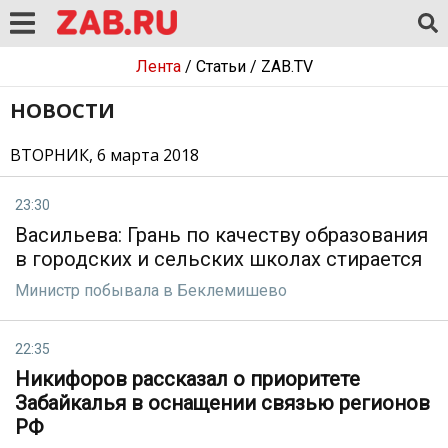
Лента
/
Статьи
/
ZAB.TV
НОВОСТИ
ВТОРНИК, 6 марта 2018
23:30
Васильева: Грань по качеству образования
в городских и сельских школах стирается
Министр побывала в Беклемишево
22:35
Никифоров рассказал о приоритете
Забайкалья в оснащении связью регионов
РФ