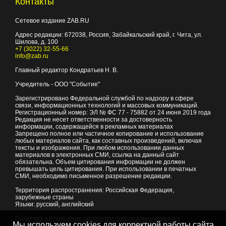
Контакты
Сетевое издание ZAB.RU
Адрес редакции:
672038
, Россия, Забайкальский край, г.
Чита
,
ул.
Шилова, д. 100
+7 (3022) 32-55-66
info@zab.ru
Главный редактор Кондратьев Н. В.
Учредитель - ООО "Событие"
Зарегистрировано Федеральной службой по надзору в сфере
связи, информационных технологий и массовых коммуникаций.
Регистрационный номер: ЭЛ № ФС 77 - 75882 от 24 июня 2019 года
Редакция не несет ответственности за достоверность
информации, содержащейся в рекламных материалах
Запрещено полное или частичное копирование и использование
любых материалов сайта, как составных произведений, включая
тексты и изображения. При любом использовании данных
материалов в электронных СМИ, ссылка на данный сайт
обязательна. Объем цитирования информации не должен
превышать цель цитирования. При использовании в печатных
СМИ, необходимо письменное разрешение редакции.
Территория распространения: Российская Федерация,
зарубежные страны
Языки: русский, английский
Политика в отношении обработки персональных данных
Мы используем cookies для корректной работы сайта