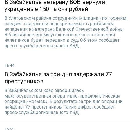
В Забайкалье ветерану ВОВ вернули
украденные 150 тысяч рублей
В Улетовском районе сотрудники милиции «по горячим
следам» задержали подозреваемых в разбойном
нападении на ветерана Великой Отечественной войны.
В ближайшее время уголовное дело в отношении
налетчиков будет передано в суд. Об этом сообщает
пресс-служба регионального УВД.
16:44
В Забайкалье за три дня задержали 77
преступников
В Забайкальском крае завершилась
межгосударственная оперативно-профилактическая
операция «Розыск». В результате за три дня операции
найдены 77 преступников. Такие цифры сообщает
пресс-служба регионального УВД.
15:55