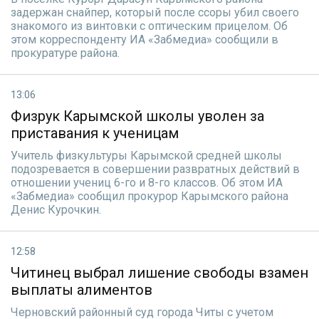
задержан снайпер, который после ссоры убил своего
знакомого из винтовки с оптическим прицелом. Об
этом корреспонденту ИА «Забмедиа» сообщили в
прокуратуре района.
13:06
Физрук Карымской школы уволен за
приставания к ученицам
Учитель физкультуры Карымской средней школы
подозревается в совершении развратных действий в
отношении учениц 6-го и 8-го классов. Об этом ИА
«Забмедиа» сообщил прокурор Карымского района
Денис Курочкин.
12:58
Читинец выбрал лишение свободы взамен
выплаты алиментов
Черновский районный суд города Читы с учетом