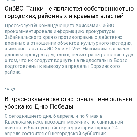
СибВО: Танки не являются собственностью
городских, районных и краевых властей
Пресс-служба командующего войсками СибВО
прокомментировала информацию прокуратуры
Забайкальского края о противоправных действиях
военных в отношении объектов культурного наследия,
а именно танков «ИС-3» и «Т-26». Напомним, согласно
данным прокуратуры, танки, несмотря на решение суда
о том, что их следует вернуть на пьедесталы в Борзе,
подготовлены к вывозу за пределы Борзинского
района.
15:52
В Краснокаменске стартовала генеральная
уборка ко Дню Победы
С сегодняшнего дня, 6 апреля, и по 9 мая в
Краснокаменске проходит месячник по санитарной
очистке и благоустройству территории города. 24
апреля состоится общегородской субботник.