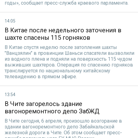
годы», сообщает пресс-служба краевого парламента.
14:05
В Китае после недельного заточения в
шахте спасены 115 горняков
В Китае спустя неделю после затопления шахты
"Ванцзялин" в провинции Шаньси спасатели вызволили
из водного плена и подняли на поверхность 115 чудом
выживших шахтеров. Операция по спасению горняков
транслируется по национальному китайскому
телевидению в прямом эфире.
13:54
В Чите загорелось здание
вагоноремонтного депо ЗабЖД
В Чите сегодня, 6 апреля, произошло возгорание в
здании вагоноремонтного депо Забайкальской
железной дороги в Чите. Об этом сообщает пресс-