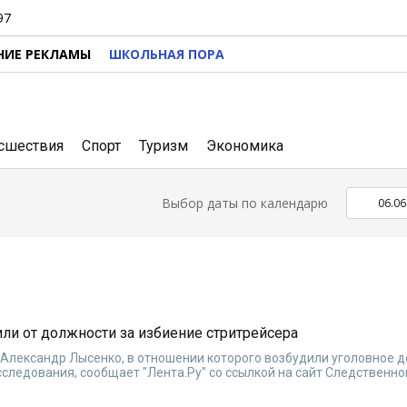
97
НИЕ РЕКЛАМЫ
ШКОЛЬНАЯ ПОРА
сшествия
Спорт
Туризм
Экономика
Выбор даты по календарю
ли от должности за избиение стритрейсера
Александр Лысенко, в отношении которого возбудили уголовное д
сследования, сообщает "Лента.Ру" со ссылкой на сайт Следственно