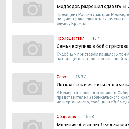
Медведев разрешил сдавать ЕГ
Президент России Дмитрий Медведев
получат право сдавать экзамены по р
службу Кремля.
Происшествия
16:41
Семья вступила в бой с пристав
Судебным приставам пришлось прину
находящегося в зоне повышенной ра
Спорт
15:37
Легкоатлетки из Читы стали чет
В Кемерове прошел чемпионат Сибир
представителей Забайкальского края
четвертое место, сообщили «Забмеди
Общество
15:03
Милиция обеспечит безопасност