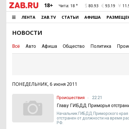
18+
Чита:
18 °
80.93
93.19
11.
ЛЕНТА
ZAB.TV
СТАТЬИ
АФИША
РАЗМЕЩЕ
НОВОСТИ
Всё
Авто
Афиша
Общество
Политика
Прои
ПОНЕДЕЛЬНИК, 6 июня 2011
Происшествия
22:21
Главу ГИБДД Приморья отстрани
Начальник ГИБДД Приморского края 
отстранен от должности на время ра
РФ.