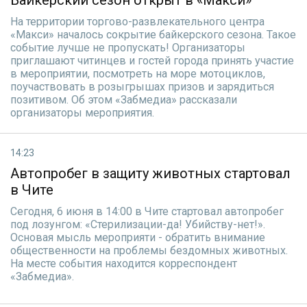
Байкерский сезон открыт в «Макси»
На территории торгово-развлекательного центра
«Макси» началось сокрытие байкерского сезона. Такое
событие лучше не пропускать! Организаторы
приглашают читинцев и гостей города принять участие
в мероприятии, посмотреть на море мотоциклов,
поучаствовать в розыгрышах призов и зарядиться
позитивом. Об этом «Забмедиа» рассказали
организаторы мероприятия.
14:23
Автопробег в защиту животных стартовал
в Чите
Сегодня, 6 июня в 14:00 в Чите стартовал автопробег
под лозунгом: «Стерилизации-да! Убийству-нет!».
Основая мысль мероприяти - обратить внимание
общественности на проблемы бездомных животных.
На месте события находится корреспондент
«Забмедиа».