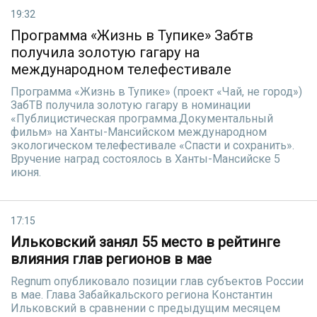
19:32
Программа «Жизнь в Тупике» Забтв
получила золотую гагару на
международном телефестивале
Программа «Жизнь в Тупике» (проект «Чай, не город»)
ЗабТВ получила золотую гагару в номинации
«Публицистическая программа.Документальный
фильм» на Ханты-Мансийском международном
экологическом телефестивале «Спасти и сохранить».
Вручение наград состоялось в Ханты-Мансийске 5
июня.
17:15
Ильковский занял 55 место в рейтинге
влияния глав регионов в мае
Regnum опубликовало позиции глав субъектов России
в мае. Глава Забайкальского региона Константин
Ильковский в сравнении с предыдущим месяцем