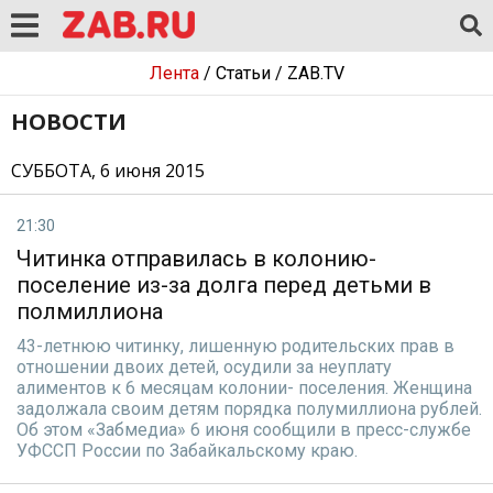
Лента
/
Статьи
/
ZAB.TV
НОВОСТИ
СУББОТА, 6 июня 2015
21:30
Читинка отправилась в колонию-
поселение из-за долга перед детьми в
полмиллиона
43-летнюю читинку, лишенную родительских прав в
отношении двоих детей, осудили за неуплату
алиментов к 6 месяцам колонии- поселения. Женщина
задолжала своим детям порядка полумиллиона рублей.
Об этом «Забмедиа» 6 июня сообщили в пресс-службе
УФССП России по Забайкальскому краю.