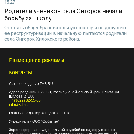
15:27
Родители учеников села Энгорок начали
борьбу за школу
Отстоять общеобразовательную школу и не допустить
ее реструктуризации в начальную пытаются родители
села Энгорок Хилокского района.
Размещение рекламы
Контакты
Сетевое издание ZAB.RU
Адрес редакции:
672038
, Россия, Забайкальский край, г.
Чита
,
ул.
Шилова, д. 100
+7 (3022) 32-55-66
info@zab.ru
Главный редактор Кондратьев Н. В.
Учредитель - ООО "Событие"
Зарегистрировано Федеральной службой по надзору в сфере