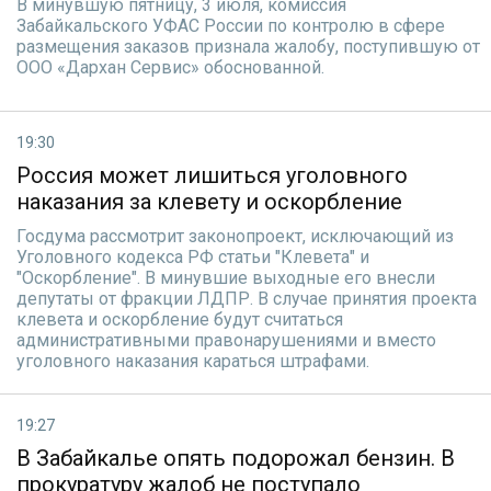
В минувшую пятницу, 3 июля, комиссия
Забайкальского УФАС России по контролю в сфере
размещения заказов признала жалобу, поступившую от
ООО «Дархан Сервис» обоснованной.
19:30
Россия может лишиться уголовного
наказания за клевету и оскорбление
Госдума рассмотрит законопроект, исключающий из
Уголовного кодекса РФ статьи "Клевета" и
"Оскорбление". В минувшие выходные его внесли
депутаты от фракции ЛДПР. В случае принятия проекта
клевета и оскорбление будут считаться
административными правонарушениями и вместо
уголовного наказания караться штрафами.
19:27
В Забайкалье опять подорожал бензин. В
прокуратуру жалоб не поступало