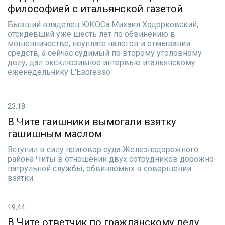
философией с итальянской газетой
Бывший владелец ЮКОСа Михаил Ходорковский,
отсидевший уже шесть лет по обвинению в
мошенничестве, неуплате налогов и отмывании
средств, а сейчас судимый по второму уголовному
делу, дал эксклюзивное интервью итальянскому
еженедельнику L'Espresso.
23:18
В Чите гаишники вымогали взятку
гашишным маслом
Вступил в силу приговор суда Железнодорожного
района Читы в отношении двух сотрудников дорожно-
патрульной службы, обвиняемых в совершении
взятки.
19:44
В Чите ответчик по гражданскому делу