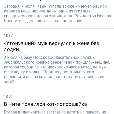
Сегодня, 7 июля, Иван Купала, также именуемый, как
иванова ночь, иванов день- один из главных
праздников календаря славян, день Рождества Иоанна
Крестителя, день летнего солнцестояния.
18:37
«Утонувший» муж вернулся к жене без
лодки
3 июля на базу Поисково-спасательной службы
Забайкальского края на озере Кенон пришла женщина,
которая сообщила, что несколько часов назад ее муж
взял лодку и уплыл. Прошло достаточно много
времени, и она начала волноваться: не случилось ли
чего?
18:31
В Чите появился кот-попрошайка
Вторая волна кризиса заставила встать на паперть не