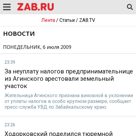
Лента
/
Статьи
/
ZAB.TV
НОВОСТИ
ПОНЕДЕЛЬНИК, 6 июля 2009
23:39
За неуплату налогов предпринимательнице
из Агинского арестовали земельный
участок
Жительница Агинского признана виновной в уклонении
от уплаты налогов в особо крупном размере, сообщает
пресс-служба УВД по Забайкальскому краю.
23:26
Ходорковский поделился тюремной