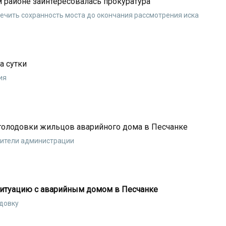
районе заинтересовалась прокуратура
печить сохранность моста до окончания рассмотрения иска
а сутки
ия
голодовки жильцов аварийного дома в Песчанке
вители администрации
 ситуацию с аварийным домом в Песчанке
довку