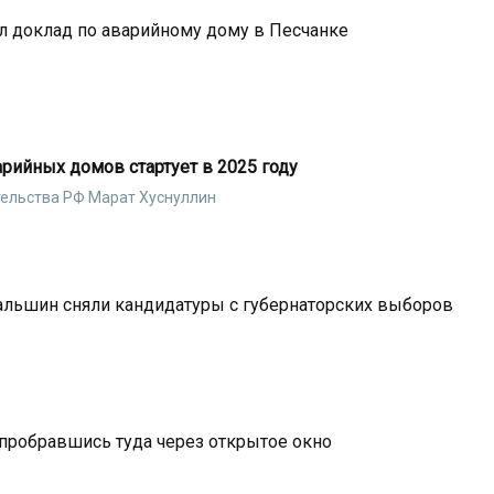
л доклад по аварийному дому в Песчанке
рийных домов стартует в 2025 году
тельства РФ Марат Хуснуллин
Пальшин сняли кандидатуры с губернаторских выборов
 пробравшись туда через открытое окно