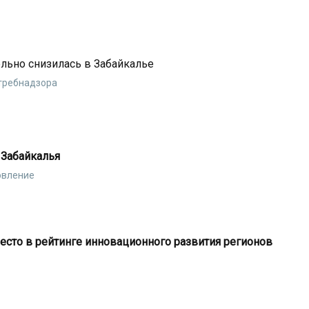
льно снизилась в Забайкалье
требнадзора
 Забайкалья
овление
место в рейтинге инновационного развития регионов