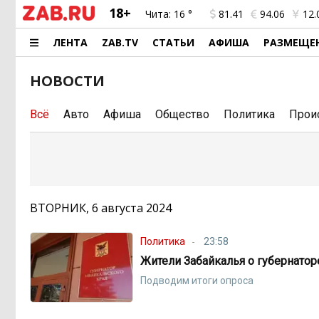
18+
Чита:
16 °
81.41
94.06
12.
ЛЕНТА
ZAB.TV
СТАТЬИ
АФИША
РАЗМЕЩЕ
НОВОСТИ
Всё
Авто
Афиша
Общество
Политика
Прои
ВТОРНИК, 6 августа 2024
Политика
23:58
Жители Забайкалья о губернатор
Подводим итоги опроса