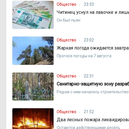
Общество
23:33
Читинец уснул на лавочке и лиш
Он был пьян
Общество
23:02
Жаркая погода ожидается завтра
Прогноз погоды на 7 августа
Общество
22:31
Санитарно-защитную зону разра
Рядом с ним началось строительство
Общество
21:52
Два лесных пожара ликвидирова
Остаются действующими десять