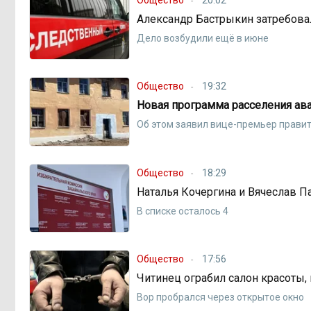
Александр Бастрыкин затребова
Дело возбудили ещё в июне
Общество
19:32
Новая программа расселения ава
Об этом заявил вице-премьер прави
Общество
18:29
Наталья Кочергина и Вячеслав 
В списке осталось 4
Общество
17:56
Читинец ограбил салон красоты,
Вор пробрался через открытое окно