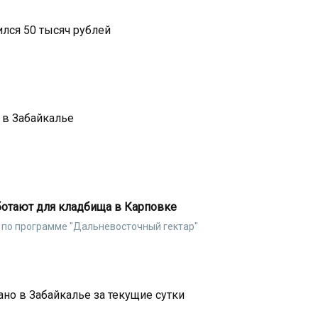
ился 50 тысяч рублей
 в Забайкалье
ботают для кладбища в Карповке
 по программе "Дальневосточный гектар"
но в Забайкалье за текущие сутки