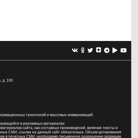
, д. 100
формационных технологий и массовых коммуникаций.
держащейся в рекламных материалах
атериалов сайта, как составных произведений, включая тексты и
нных СМИ, ссылка на данный сайт обязательна. Объем цитирования
ии в печатных СМИ, необходимо письменное разрешение редакции.