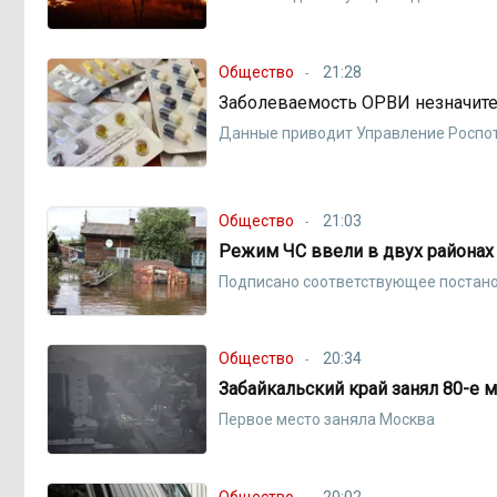
Общество
21:28
Заболеваемость ОРВИ незначите
Данные приводит Управление Роспо
Общество
21:03
Режим ЧС ввели в двух районах
Подписано соответствующее постан
Общество
20:34
Забайкальский край занял 80-е 
Первое место заняла Москва
Общество
20:02