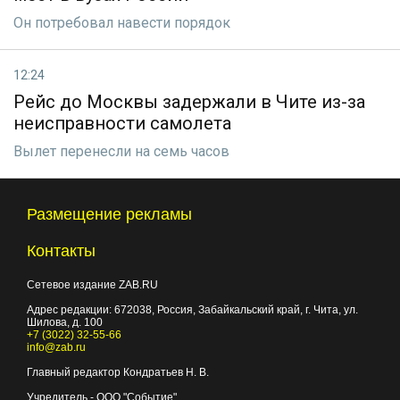
Он потребовал навести порядок
12:24
Рейс до Москвы задержали в Чите из-за
неисправности самолета
Вылет перенесли на семь часов
Размещение рекламы
Контакты
Сетевое издание ZAB.RU
Адрес редакции:
672038
, Россия, Забайкальский край, г.
Чита
,
ул.
Шилова, д. 100
+7 (3022) 32-55-66
info@zab.ru
Главный редактор Кондратьев Н. В.
Учредитель - ООО "Событие"