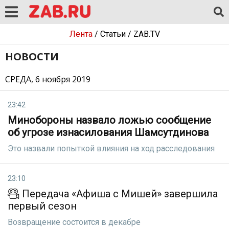
Лента
/
Статьи
/
ZAB.TV
НОВОСТИ
СРЕДА, 6 ноября 2019
23:42
Минобороны назвало ложью сообщение
об угрозе изнасилования Шамсутдинова
Это назвали попыткой влияния на ход расследования
23:10
Передача «Афиша с Мишей» завершила
первый сезон
Возвращение состоится в декабре