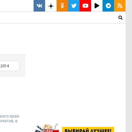
кого края.
рнатов, а