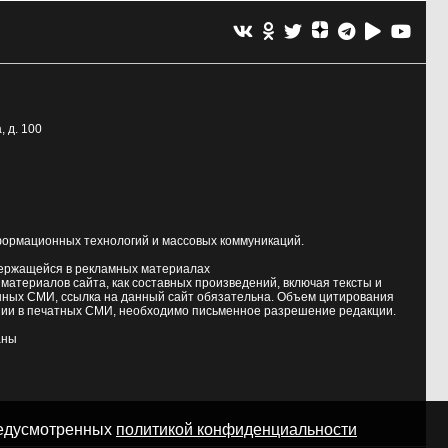
, д. 100
формационных технологий и массовых коммуникаций.
держащейся в рекламных материалах
атериалов сайта, как составных произведений, включая тексты и
нных СМИ, ссылка на данный сайт обязательна. Объем цитирования
ии в печатных СМИ, необходимо письменное разрешение редакции.
аны
предусмотренных
политикой конфиденциальности