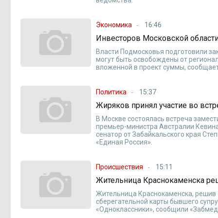
Экономика
16:46
Инвесторов Московской области 
Власти Подмосковья подготовили зак
могут быть освобождены от региональ
вложенной в проект суммы, сообщае
Политика
15:37
Жиряков принял участие во встр
В Москве состоялась встреча замес
премьер-министра Австралии Кевина
сенатор от Забайкальского края Сте
«Единая Россия».
Происшествия
15:11
Жительница Краснокаменска реш
Жительница Краснокаменска, решив 
сберегательной карты бывшего супр
«Одноклассники», сообщили «Забмед