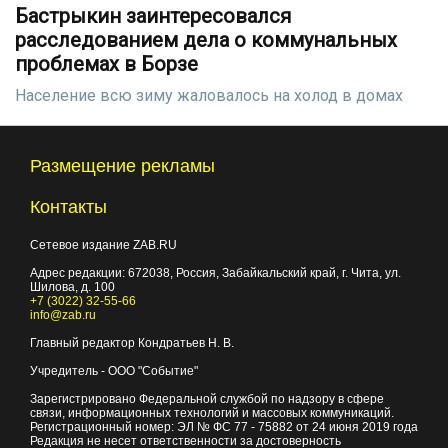
Бастрыкин заинтересовался
расследованием дела о коммунальных
проблемах в Борзе
Население всю зиму жаловалось на холод в домах
Размещение рекламы
Контакты
Сетевое издание ZAB.RU
Адрес редакции:
672038
, Россия, Забайкальский край, г.
Чита
,
ул.
Шилова, д. 100
+7 (3022) 32-55-66
info@zab.ru
Главный редактор Кондратьев Н. В.
Учредитель - ООО "Событие"
Зарегистрировано Федеральной службой по надзору в сфере
связи, информационных технологий и массовых коммуникаций.
Регистрационный номер: ЭЛ № ФС 77 - 75882 от 24 июня 2019 года
Редакция не несет ответственности за достоверность