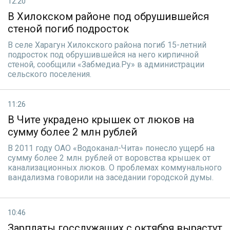
12:20
В Хилокском районе под обрушившейся
стеной погиб подросток
В селе Харагун Хилокского района погиб 15-летний
подросток под обрушившейся на него кирпичной
стеной, сообщили «Забмедиа.Ру» в администрации
сельского поселения.
11:26
В Чите украдено крышек от люков на
сумму более 2 млн рублей
В 2011 году ОАО «Водоканал-Чита» понесло ущерб на
сумму более 2 млн. рублей от воровства крышек от
канализационных люков. О проблемах коммунального
вандализма говорили на заседании городской думы.
10:46
Зарплаты госслужащих с октября вырастут