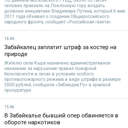
По данным московского ГУВД, около 30 тысяч
человек приехало на Поклонную гору воздать
должное инициативе Владимира Путина, который 6 мая
2011 года объявил о создании Общероссийского
народного фронта, сообщает «Российская газета».
16:44
Забайкалец заплатит штраф за костер на
природе
Жителю села Кыра назначено административное
наказание за нарушение правил пожарной
безопасности в лесах в условиях особого
противопожарного режима в виде штрафа в размере
3000 рублей, сообщили «Забмедиа.Ру» в краевой
прокуратуре.
15:46
В Забайкалье бывший опер обвиняется в
обороте наркотиков