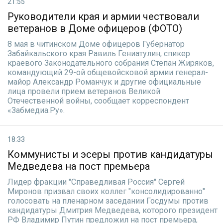
21:55
Руководители края и армии чествовали
ветеранов в Доме офицеров (ФОТО)
8 мая в читинском Доме офицеров Губернатор
Забайкальского края Равиль Гениатулин, спикер
краевого Законодательного собрания Степан Жиряков,
командующий 29-ой общевойсковой армии генерал-
майор Александр Романчук и другие официальные
лица провели прием ветеранов Великой
Отечественной войны, сообщает корреспондент
«Забмедиа.Ру».
18:33
Коммунисты и эсеры против кандидатуры
Медведева на пост премьера
Лидер фракции "Справедливая Россия" Сергей
Миронов призвал своих коллег "консолидированно"
голосовать на пленарном заседании Госдумы против
кандидатуры Дмитрия Медведева, которого президент
РФ Владимир Путин предложил на пост премьера,