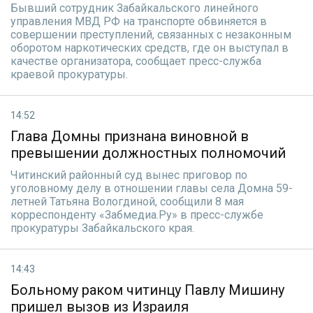
Бывший сотрудник Забайкальского линейного
управления МВД РФ на транспорте обвиняется в
совершении преступлений, связанных с незаконным
оборотом наркотических средств, где он выступал в
качестве организатора, сообщает пресс-служба
краевой прокуратуры.
14:52
Глава Домны признана виновной в
превышении должностных полномочий
Читинский районный суд вынес приговор по
уголовному делу в отношении главы села Домна 59-
летней Татьяна Вологдиной, сообщили 8 мая
корреспонденту «Забмедиа.Ру» в пресс-службе
прокуратуры Забайкальского края.
14:43
Больному раком читинцу Павлу Мишину
пришел вызов из Израиля