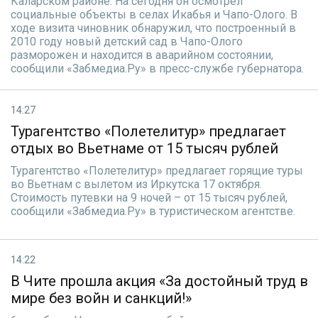
Каларском районе. На сегодня он осмотрел
социальные объекты в селах Икабья и Чапо-Олого. В
ходе визита чиновник обнаружил, что построенный в
2010 году новый детский сад в Чапо-Олого
разморожен и находится в аварийном состоянии,
сообщили «Забмедиа.Ру» в пресс-службе губернатора.
14:27
Турагентство «Полетелитур» предлагает
отдых во Вьетнаме от 15 тысяч рублей
Турагентство «Полетелитур» предлагает горящие туры
во Вьетнам с вылетом из Иркутска 17 октября.
Стоимость путевки на 9 ночей – от 15 тысяч рублей,
сообщили «Забмедиа.Ру» в туристическом агентстве.
14:22
В Чите прошла акция «За достойный труд в
мире без войн и санкций!»