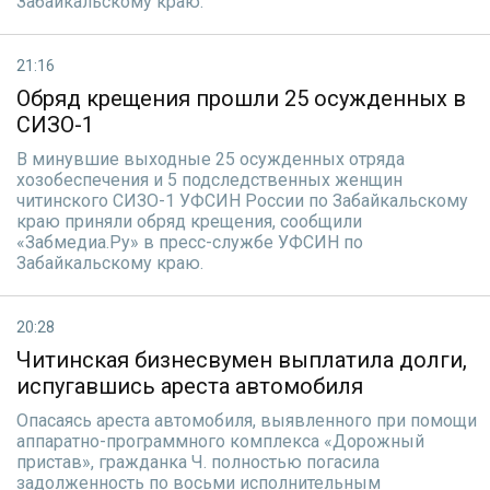
Забайкальскому краю.
21:16
Обряд крещения прошли 25 осужденных в
СИЗО-1
В минувшие выходные 25 осужденных отряда
хозобеспечения и 5 подследственных женщин
читинского СИЗО-1 УФСИН России по Забайкальскому
краю приняли обряд крещения, сообщили
«Забмедиа.Ру» в пресс-службе УФСИН по
Забайкальскому краю.
20:28
Читинская бизнесвумен выплатила долги,
испугавшись ареста автомобиля
Опасаясь ареста автомобиля, выявленного при помощи
аппаратно-программного комплекса «Дорожный
пристав», гражданка Ч. полностью погасила
задолженность по восьми исполнительным