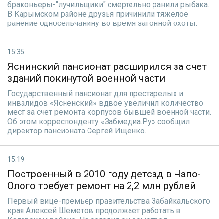
браконьеры-"лучильщики" смертельно ранили рыбака.
В Карымском районе друзья причинили тяжелое
ранение односельчанину во время загонной охоты.
15:35
Яснинский пансионат расширился за счет
зданий покинутой военной части
Государственный пансионат для престарелых и
инвалидов «Ясненский» вдвое увеличил количество
мест за счет ремонта корпусов бывшей военной части.
Об этом корреспонденту «Забмедиа.Ру» сообщил
директор пансионата Сергей Ищенко.
15:19
Построенный в 2010 году детсад в Чапо-
Олого требует ремонт на 2,2 млн рублей
Первый вице-премьер правительства Забайкальского
края Алексей Шеметов продолжает работать в