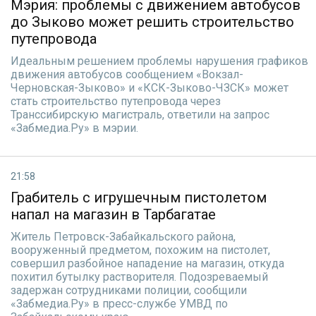
Мэрия: проблемы с движением автобусов
до Зыково может решить строительство
путепровода
Идеальным решением проблемы нарушения графиков
движения автобусов сообщением «Вокзал-
Черновская-Зыково» и «КСК-Зыково-ЧЗСК» может
стать строительство путепровода через
Транссибирскую магистраль, ответили на запрос
«Забмедиа.Ру» в мэрии.
21:58
Грабитель с игрушечным пистолетом
напал на магазин в Тарбагатае
Житель Петровск-Забайкальского района,
вооруженный предметом, похожим на пистолет,
совершил разбойное нападение на магазин, откуда
похитил бутылку растворителя. Подозреваемый
задержан сотрудниками полиции, сообщили
«Забмедиа.Ру» в пресс-службе УМВД по