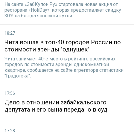
На сайте «ЗабКупон.Ру» стартовала новая акция от
ресторана «HoliDay», которая предоставляет скидку
30% на блюда японской кухни.
18:27
Чита вошла в топ-40 городов России по
стоимости аренды "однушек"
Чита занимает 40-е место в рейтинге российских
городов по стоимости аренды однокомнатной
квартире, сообщается на сайте агрегатора статистики
"Градотека".
17:56
Дело в отношении забайкальского
депутата и его сына передано в суд
17:28