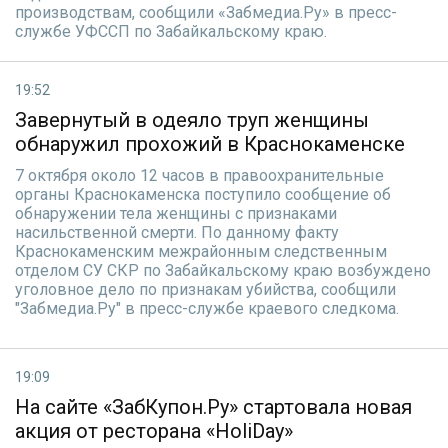
производствам, сообщили «Забмедиа.Ру» в пресс-
службе УФССП по Забайкальскому краю.
19:52
Завернутый в одеяло труп женщины
обнаружил прохожий в Краснокаменске
7 октября около 12 часов в правоохранительные
органы Краснокаменска поступило сообщение об
обнаружении тела женщины с признаками
насильственной смерти. По данному факту
Краснокаменским межрайонным следственным
отделом СУ СКР по Забайкальскому краю возбуждено
уголовное дело по признакам убийства, сообщили
"Забмедиа.Ру" в пресс-службе краевого следкома.
19:09
На сайте «ЗабКупон.Ру» стартовала новая
акция от ресторана «HoliDay»