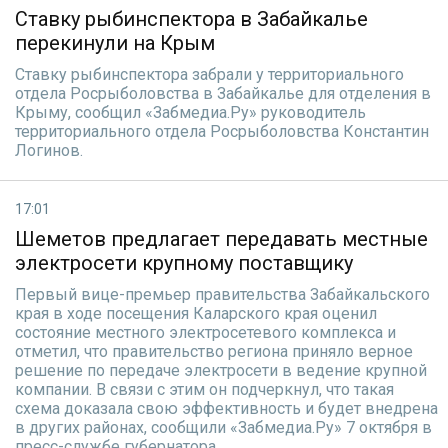
Ставку рыбинспектора в Забайкалье
перекинули на Крым
Ставку рыбинспектора забрали у территориального
отдела Росрыболовства в Забайкалье для отделения в
Крыму, сообщил «Забмедиа.Ру» руководитель
территориального отдела Росрыболовства Константин
Логинов.
17:01
Шеметов предлагает передавать местные
электросети крупному поставщику
Первый вице-премьер правительства Забайкальского
края в ходе посещения Каларского края оценил
состояние местного электросетевого комплекса и
отметил, что правительство региона приняло верное
решение по передаче электросети в ведение крупной
компании. В связи с этим он подчеркнул, что такая
схема доказала свою эффективность и будет внедрена
в других районах, сообщили «Забмедиа.Ру» 7 октября в
пресс-службе губернатора.