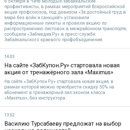
6 октября в Чите молодые забайкальские
профактивисты, в рамках мероприятий Всероссийской
акции профсоюзов, под девизом «За достойный труд в
мире без войн и санкций!» установили
информационные пикеты и провели акцию по
распространению листовок в межрайонном транспорте,
сообщили «Забмедиа.Ру» в пресс-службе
Забайкальского краевого профобъединения.
14:03
На сайте «ЗабКупон.Ру» стартовала новая
акция от тренажёрного зала «Maximus»
На сайте «ЗабКупон.Ру» стартовала новая акция, в
рамках которой можно приобрести скидку 50% на
абонемент в тренажерный зал эконом класса
«Maximus», без инструктора.
13:52
Василию Турсабаеву предложат на выбор