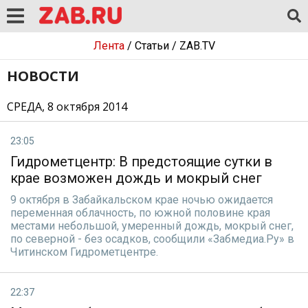
Лента
/
Статьи
/
ZAB.TV
НОВОСТИ
СРЕДА, 8 октября 2014
23:05
Гидрометцентр: В предстоящие сутки в
крае возможен дождь и мокрый снег
9 октября в Забайкальском крае ночью ожидается
переменная облачность, по южной половине края
местами небольшой, умеренный дождь, мокрый снег,
по северной - без осадков, сообщили «Забмедиа.Ру» в
Читинском Гидрометцентре.
22:37