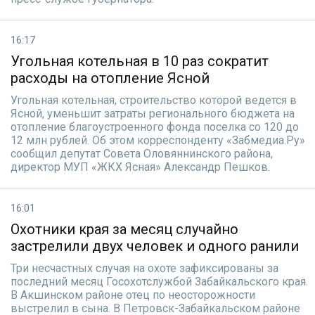
16:17
Угольная котельная в 10 раз сократит
расходы на отопление Ясной
Угольная котельная, строительство которой ведется в
Ясной, уменьшит затраты регионального бюджета на
отопление благоустроенного фонда поселка со 120 до
12 млн рублей. Об этом корреспонденту «Забмедиа.Ру»
сообщил депутат Совета Оловяннинского района,
директор МУП «ЖКХ Ясная» Александр Пешков.
16:01
Охотники края за месяц случайно
застрелили двух человек и одного ранили
Три несчастных случая на охоте зафиксированы за
последний месяц Госохотслужбой Забайкальского края.
В Акшинском районе отец по неосторожности
выстрелил в сына. В Петровск-Забайкальском районе