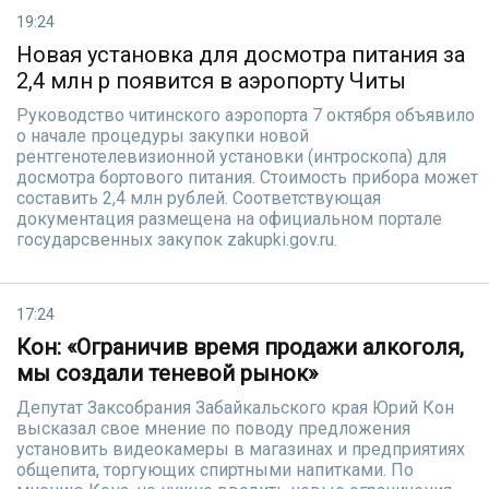
19:24
Новая установка для досмотра питания за
2,4 млн р появится в аэропорту Читы
Руководство читинского аэропорта 7 октября объявило
о начале процедуры закупки новой
рентгенотелевизионной установки (интроскопа) для
досмотра бортового питания. Стоимость прибора может
составить 2,4 млн рублей. Соответствующая
документация размещена на официальном портале
государсвенных закупок zakupki.gov.ru.
17:24
Кон: «Ограничив время продажи алкоголя,
мы создали теневой рынок»
Депутат Заксобрания Забайкальского края Юрий Кон
высказал свое мнение по поводу предложения
установить видеокамеры в магазинах и предприятиях
общепита, торгующих спиртными напитками. По