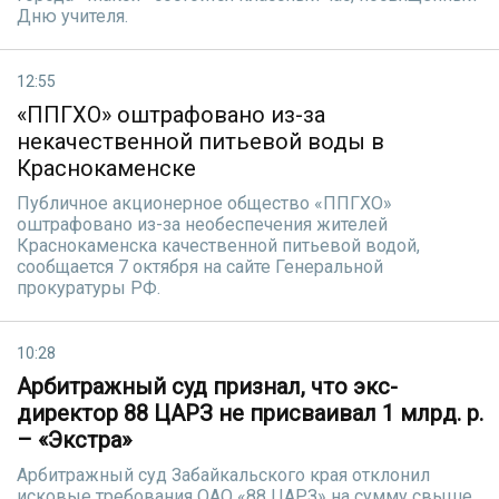
Дню учителя.
12:55
«ППГХО» оштрафовано из-за
некачественной питьевой воды в
Краснокаменске
Публичное акционерное общество «ППГХО»
оштрафовано из-за необеспечения жителей
Краснокаменска качественной питьевой водой,
сообщается 7 октября на сайте Генеральной
прокуратуры РФ.
10:28
Арбитражный суд признал, что экс-
директор 88 ЦАРЗ не присваивал 1 млрд. р.
– «Экстра»
Арбитражный суд Забайкальского края отклонил
исковые требования ОАО «88 ЦАРЗ» на сумму свыше