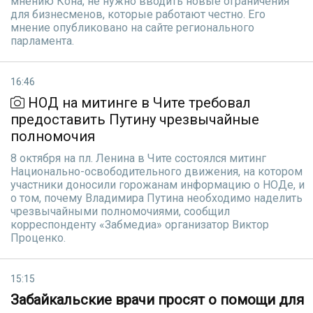
мнению Кона, не нужно вводить новые ограничения
для бизнесменов, которые работают честно. Его
мнение опубликовано на сайте регионального
парламента.
16:46
НОД на митинге в Чите требовал
предоставить Путину чрезвычайные
полномочия
8 октября на пл. Ленина в Чите состоялся митинг
Национально-освободительного движения, на котором
участники доносили горожанам информацию о НОДе, и
о том, почему Владимира Путина необходимо наделить
чрезвычайными полномочиями, сообщил
корреспонденту «Забмедиа» организатор Виктор
Проценко.
15:15
Забайкальские врачи просят о помощи для