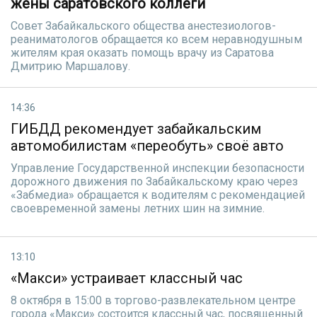
жены саратовского коллеги
Совет Забайкальского общества анестезиологов-
реаниматологов обращается ко всем неравнодушным
жителям края оказать помощь врачу из Саратова
Дмитрию Маршалову.
14:36
ГИБДД рекомендует забайкальским
автомобилистам «переобуть» своё авто
Управление Государственной инспекции безопасности
дорожного движения по Забайкальскому краю через
«Забмедиа» обращается к водителям с рекомендацией
своевременной замены летних шин на зимние.
13:10
«Макси» устраивает классный час
8 октября в 15:00 в торгово-развлекательном центре
города «Макси» состоится классный час, посвященный