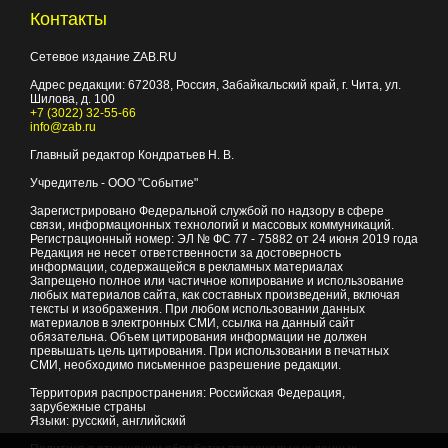
Контакты
Сетевое издание ZAB.RU
Адрес редакции:
672038
, Россия, Забайкальский край, г.
Чита
,
ул.
Шилова, д. 100
+7 (3022) 32-55-66
info@zab.ru
Главный редактор Кондратьев Н. В.
Учредитель - ООО "Событие"
Зарегистрировано Федеральной службой по надзору в сфере
связи, информационных технологий и массовых коммуникаций.
Регистрационный номер: ЭЛ № ФС 77 - 75882 от 24 июня 2019 года
Редакция не несет ответственности за достоверность
информации, содержащейся в рекламных материалах
Запрещено полное или частичное копирование и использование
любых материалов сайта, как составных произведений, включая
тексты и изображения. При любом использовании данных
материалов в электронных СМИ, ссылка на данный сайт
обязательна. Объем цитирования информации не должен
превышать цель цитирования. При использовании в печатных
СМИ, необходимо письменное разрешение редакции.
Территория распространения: Российская Федерация,
зарубежные страны
Языки: русский, английский