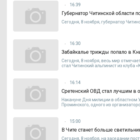
16:39
Губернатор Читинской области п
Сегодня, 8 ноября, губернатор Чити
16:30
Забайкалье трижды попало в Кн
Сегодня, 8 ноября, весь мир отмеча
стал Читинский альпинист из клуба 
16:14
Сретенский ОВД стал лучшим в 
Накануне Дня милиции в областном 
Проминского, одного из организатор
15:00
В Чите станет больше светильн
Сегодня, 8 ноября, на заседании по