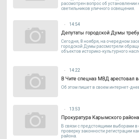
рассмотрен вопрос об установлении
светильников уличного освещения.
14:54
Депутаты городской Думы треб
Сегодня, 8 ноября, на очередном за
городской Думы рассмотрели обраще
объектов историко-культурного насл
14:22
В Чите спецназ МВД арестовал
Об этом пишет в своем интернет-дне
13:53
Прокуратура Карымского района
В связи с предстоящими выборами в
проверку законности регистрации ка
района.