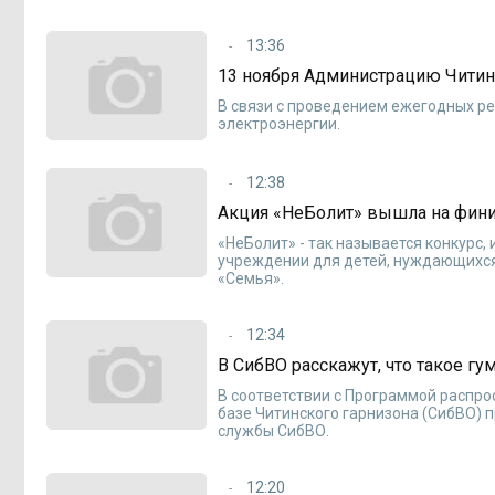
13:36
13 ноября Администрацию Читин
В связи с проведением ежегодных ре
электроэнергии.
12:38
Акция «НеБолит» вышла на фи
«НеБолит» - так называется конкурс
учреждении для детей, нуждающихся
«Семья».
12:34
В СибВО расскажут, что такое гу
В соответствии с Программой распро
базе Читинского гарнизона (СибВО) 
службы СибВО.
12:20