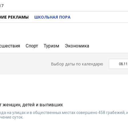
17
НИЕ РЕКЛАМЫ
ШКОЛЬНАЯ ПОРА
сшествия
Спорт
Туризм
Экономика
Выбор даты по календарю
ят женщин, детей и выпивших
ода на улицах и в общественных местах совершено 458 грабежей, 
чение суток.