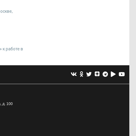
Москве,
 к работе в
, д. 100