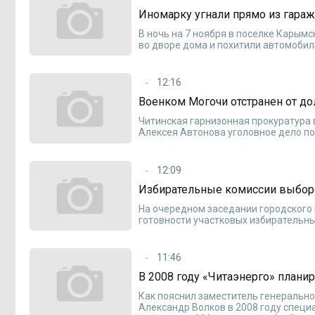
Иномарку угнали прямо из гара
В ночь на 7 ноября в поселке Карым
во дворе дома и похитили автомобил
12:16
Военком Могочи отстранен от д
Читинская гарнизонная прокуратура
Алексея Автонова уголовное дело по
12:09
Избирательные комиссии выбор
На очередном заседании городского 
готовности участковых избирательны
11:46
В 2008 году «Читаэнерго» план
Как пояснил заместитель генеральн
Александр Волков в 2008 году спец