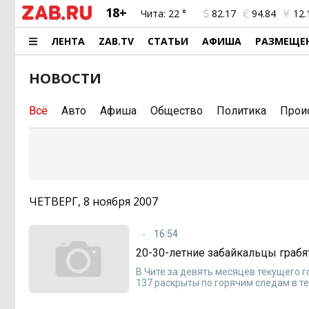
18+
Чита:
22 °
82.17
94.84
12.
ЛЕНТА
ZAB.TV
СТАТЬИ
АФИША
РАЗМЕЩЕ
НОВОСТИ
Всё
Авто
Афиша
Общество
Политика
Прои
ЧЕТВЕРГ, 8 ноября 2007
16:54
20-30-летние забайкальцы граб
В Чите за девять месяцев текущего г
137 раскрыты по горячим следам в те