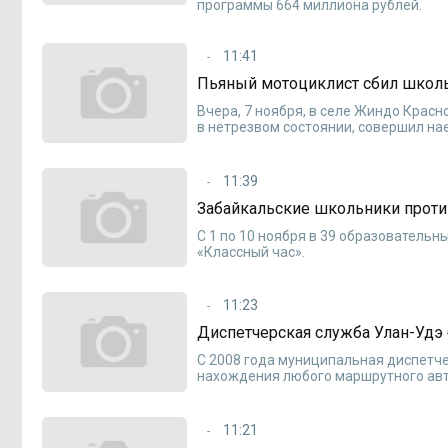
программы 664 миллиона рублей.
11:41
Пьяный мотоциклист сбил школ
Вчера, 7 ноября, в селе Жиндо Крас
в нетрезвом состоянии, совершил на
11:39
Забайкальские школьники проти
С 1 по 10 ноября в 39 образователь
«Классный час».
11:23
Диспетчерская служба Улан-Удэ 
С 2008 года муниципальная диспетче
нахождения любого маршрутного авто
11:21