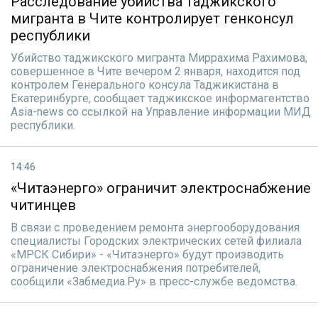
Расследование убийства таджикского
мигранта в Чите контролирует генконсул
республики
Убийство таджикского мигранта Миррахима Рахимова,
совершенное в Чите вечером 2 января, находится под
контролем Генерального консула Таджикистана в
Екатеринбурге, сообщает таджикское информагентство
Asia-news со ссылкой на Управление информации МИД
республики.
14:46
«Читаэнерго» ограничит электроснабжение
читинцев
В связи с проведением ремонта энергооборудования
специалисты Городских электрических сетей филиала
«МРСК Сибири» - «Читаэнерго» будут производить
ограничение электроснабжения потребителей,
сообщили «Забмедиа.Ру» в пресс-службе ведомства.