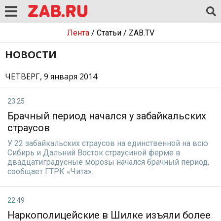
Лента
/
Статьи
/
ZAB.TV
НОВОСТИ
ЧЕТВЕРГ, 9 января 2014
23:25
Брачный период начался у забайкальских
страусов
У 22 забайкальских страусов на единственной на всю
Сибирь и Дальний Восток страусиной ферме в
двадцатиградусные морозы начался брачный период,
сообщает ГТРК «Чита».
22:49
Наркополицейские в Шилке изъяли более