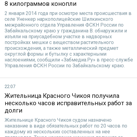
8 килограммов конопли
2 января 2014 года при осмотре места происшествия в
селе Уненкер наркополицейские Шилкинского
межрайонного отдела Управления ФСКН России по
Забайкальскому краю у гражданина В. обнаружили и
изъяли на приусадебном участке в надворных
постройках мешки с веществом растительного
происхождения, а также металлический предмет
округлой формы и бутылку с характерными
наслоениями, сообщили «Забмедиа.Ру» в пресс-службе
Управления ФСКН России по Забайкальскому краю.
22:07
Жительница Красного Чикоя получила
несколько часов исправительных работ за
долги
Жительнице Красного Чикоя судом назначено
наказание в виде обязательных работ по 20 часов по
каждому из нескольких составленных на нее