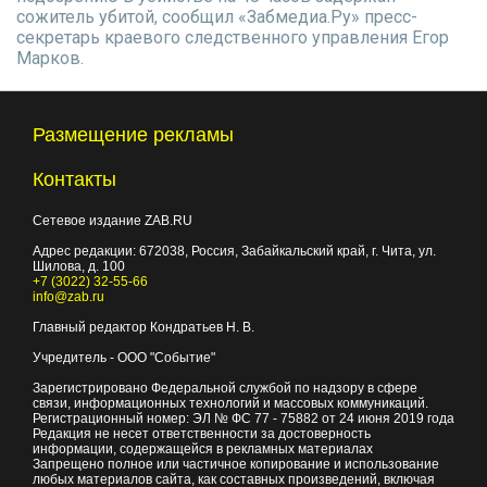
сожитель убитой, сообщил «Забмедиа.Ру» пресс-
секретарь краевого следственного управления Егор
Марков.
Размещение рекламы
Контакты
Сетевое издание ZAB.RU
Адрес редакции:
672038
, Россия, Забайкальский край, г.
Чита
,
ул.
Шилова, д. 100
+7 (3022) 32-55-66
info@zab.ru
Главный редактор Кондратьев Н. В.
Учредитель - ООО "Событие"
Зарегистрировано Федеральной службой по надзору в сфере
связи, информационных технологий и массовых коммуникаций.
Регистрационный номер: ЭЛ № ФС 77 - 75882 от 24 июня 2019 года
Редакция не несет ответственности за достоверность
информации, содержащейся в рекламных материалах
Запрещено полное или частичное копирование и использование
любых материалов сайта, как составных произведений, включая