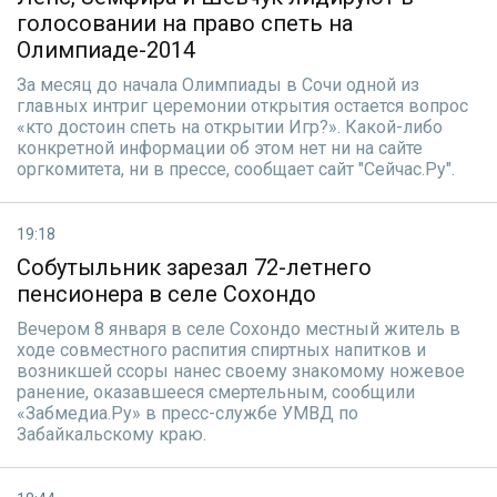
голосовании на право спеть на
Олимпиаде-2014
За месяц до начала Олимпиады в Сочи одной из
главных интриг церемонии открытия остается вопрос
«кто достоин спеть на открытии Игр?». Какой-либо
конкретной информации об этом нет ни на сайте
оргкомитета, ни в прессе, сообщает сайт "Сейчас.Ру".
19:18
Собутыльник зарезал 72-летнего
пенсионера в селе Сохондо
Вечером 8 января в селе Сохондо местный житель в
ходе совместного распития спиртных напитков и
возникшей ссоры нанес своему знакомому ножевое
ранение, оказавшееся смертельным, сообщили
«Забмедиа.Ру» в пресс-службе УМВД по
Забайкальскому краю.