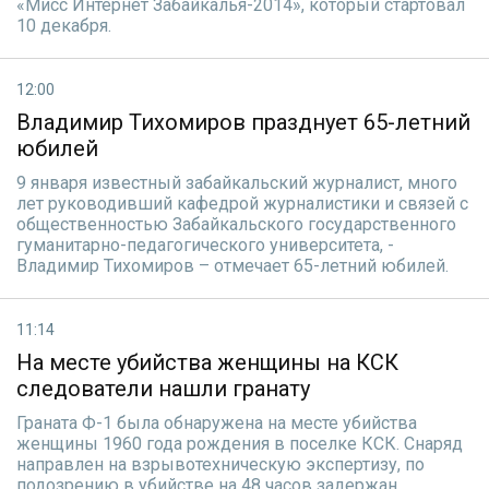
«Мисс Интернет Забайкалья-2014», который стартовал
10 декабря.
12:00
Владимир Тихомиров празднует 65-летний
юбилей
9 января известный забайкальский журналист, много
лет руководивший кафедрой журналистики и связей с
общественностью Забайкальского государственного
гуманитарно-педагогического университета, -
Владимир Тихомиров – отмечает 65-летний юбилей.
11:14
На месте убийства женщины на КСК
следователи нашли гранату
Граната Ф-1 была обнаружена на месте убийства
женщины 1960 года рождения в поселке КСК. Снаряд
направлен на взрывотехническую экспертизу, по
подозрению в убийстве на 48 часов задержан