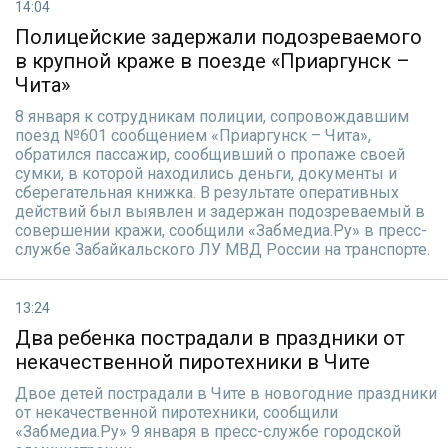
14:04
Полицейские задержали подозреваемого
в крупной краже в поезде «Приаргунск –
Чита»
8 января к сотрудникам полиции, сопровождавшим
поезд №601 сообщением «Приаргунск – Чита»,
обратился пассажир, сообщивший о пропаже своей
сумки, в которой находились деньги, документы и
сберегательная книжка. В результате оперативных
действий был выявлен и задержан подозреваемый в
совершении кражи, сообщили «Забмедиа.Ру» в пресс-
службе Забайкальского ЛУ МВД России на транспорте.
13:24
Два ребенка пострадали в праздники от
некачественной пиротехники в Чите
Двое детей пострадали в Чите в новогодние праздники
от некачественной пиротехники, сообщили
«Забмедиа.Ру» 9 января в пресс-службе городской