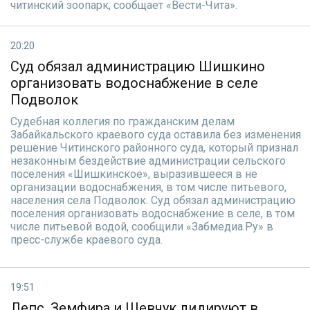
читинский зоопарк, сообщает «Вести-Чита».
20:20
Суд обязал администрацию Шишкино
организовать водоснабжение в селе
Подволок
Судебная коллегия по гражданским делам
Забайкальского краевого суда оставила без изменения
решение Читинского районного суда, который признал
незаконным бездействие администрации сельского
поселения «Шишкинское», выразившееся в не
организации водоснабжения, в том числе питьевого,
населения села Подволок. Суд обязал администрацию
поселения организовать водоснабжение в селе, в том
числе питьевой водой, сообщили «Забмедиа.Ру» в
пресс-службе краевого суда.
19:51
Лепс, Земфира и Шевчук лидируют в