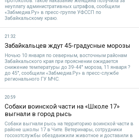
протоколов. Такое наказание женщина получила за
неуплату административных штрафов, сообщили
«Забмедиа.Ру» в пресс-группе УФССП по
Забайкальскому краю.
21:32
Забайкальцев ждут 45-градусные морозы
Ночью 10 января по северным, восточным районам
Забайкальского края при прояснении ожидается
снижение температуры до 39-44° мороза, 11 января ?
до 45°, сообщили «Забмедиа.Ру» в пресс-службе
регионального ГУ МЧС.
20:59
Собаки воинской части на «Школе 17»
выгнали в город рысь
Собаки выгнали рысь на территорию воинской части в
районе школы 17 в Чите. Ветеринары, сотрудники
госохотслужбы обездвижили животное и доставили в