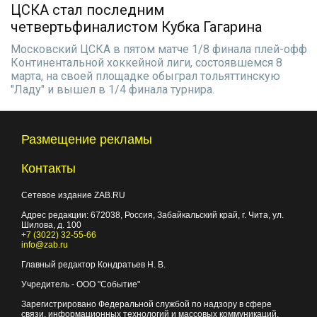
ЦСКА стал последним
четвертьфиналистом Кубка Гагарина
Московский ЦСКА в пятом матче 1/8 финала плей-офф
Континентальной хоккейной лиги, состоявшемся 8
марта, на своей площадке обыграл тольяттинскую
"Ладу" и вышел в 1/4 финала турнира.
Размещение рекламы
Контакты
Сетевое издание ZAB.RU
Адрес редакции:
672038
, Россия, Забайкальский край, г.
Чита
,
ул.
Шилова, д. 100
+7 (3022) 32-55-66
info@zab.ru
Главный редактор Кондратьев Н. В.
Учредитель - ООО "Событие"
Зарегистрировано Федеральной службой по надзору в сфере
связи, информационных технологий и массовых коммуникаций.