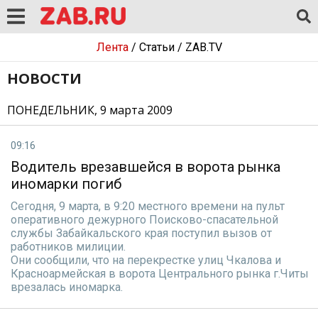
Лента
/
Статьи
/
ZAB.TV
НОВОСТИ
ПОНЕДЕЛЬНИК, 9 марта 2009
09:16
Водитель врезавшейся в ворота рынка
иномарки погиб
Сегодня, 9 марта, в 9:20 местного времени на пульт
оперативного дежурного Поисково-спасательной
службы Забайкальского края поступил вызов от
работников милиции.
Они сообщили, что на перекрестке улиц Чкалова и
Красноармейская в ворота Центрального рынка г.Читы
врезалась иномарка.