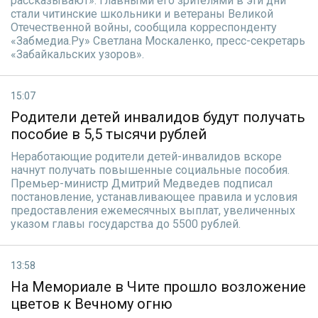
рассказывают». Главными его зрителями в эти дни
стали читинские школьники и ветераны Великой
Отечественной войны, сообщила корреспонденту
«Забмедиа.Ру» Светлана Москаленко, пресс-секретарь
«Забайкальских узоров».
15:07
Родители детей инвалидов будут получать
пособие в 5,5 тысячи рублей
Неработающие родители детей-инвалидов вскоре
начнут получать повышенные социальные пособия.
Премьер-министр Дмитрий Медведев подписал
постановление, устанавливающее правила и условия
предоставления ежемесячных выплат, увеличенных
указом главы государства до 5500 рублей.
13:58
На Мемориале в Чите прошло возложение
цветов к Вечному огню