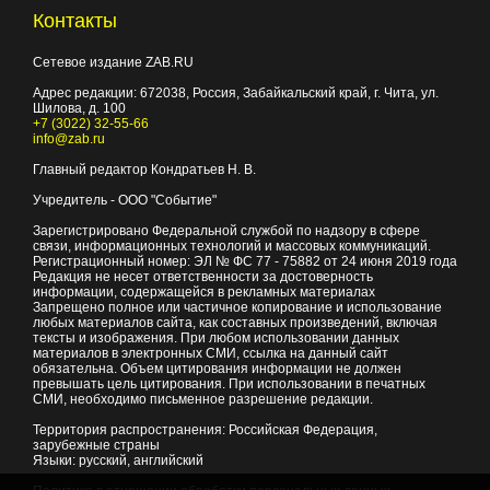
Контакты
Сетевое издание ZAB.RU
Адрес редакции:
672038
, Россия, Забайкальский край, г.
Чита
,
ул.
Шилова, д. 100
+7 (3022) 32-55-66
info@zab.ru
Главный редактор Кондратьев Н. В.
Учредитель - ООО "Событие"
Зарегистрировано Федеральной службой по надзору в сфере
связи, информационных технологий и массовых коммуникаций.
Регистрационный номер: ЭЛ № ФС 77 - 75882 от 24 июня 2019 года
Редакция не несет ответственности за достоверность
информации, содержащейся в рекламных материалах
Запрещено полное или частичное копирование и использование
любых материалов сайта, как составных произведений, включая
тексты и изображения. При любом использовании данных
материалов в электронных СМИ, ссылка на данный сайт
обязательна. Объем цитирования информации не должен
превышать цель цитирования. При использовании в печатных
СМИ, необходимо письменное разрешение редакции.
Территория распространения: Российская Федерация,
зарубежные страны
Языки: русский, английский