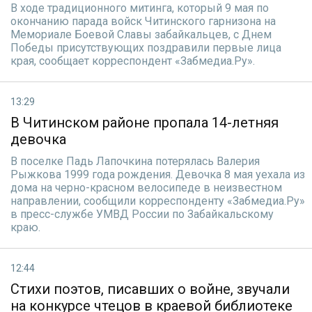
В ходе традиционного митинга, который 9 мая по
окончанию парада войск Читинского гарнизона на
Мемориале Боевой Славы забайкальцев, с Днем
Победы присутствующих поздравили первые лица
края, сообщает корреспондент «Забмедиа.Ру».
13:29
В Читинском районе пропала 14-летняя
девочка
В поселке Падь Лапочкина потерялась Валерия
Рыжкова 1999 года рождения. Девочка 8 мая уехала из
дома на черно-красном велосипеде в неизвестном
направлении, сообщили корреспонденту «Забмедиа.Ру»
в пресс-службе УМВД России по Забайкальскому
краю.
12:44
Стихи поэтов, писавших о войне, звучали
на конкурсе чтецов в краевой библиотеке