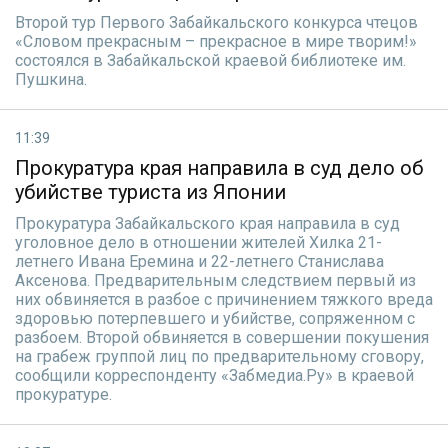
Второй тур Первого Забайкальского конкурса чтецов
«Словом прекрасным – прекрасное в мире творим!»
состоялся в Забайкальской краевой библиотеке им.
Пушкина.
11:39
Прокуратура края направила в суд дело об
убийстве туриста из Японии
Прокуратура Забайкальского края направила в суд
уголовное дело в отношении жителей Хилка 21-
летнего Ивана Еремина и 22-летнего Станислава
Аксенова. Предварительным следствием первый из
них обвиняется в разбое с причинением тяжкого вреда
здоровью потерпевшего и убийстве, сопряженном с
разбоем. Второй обвиняется в совершении покушения
на грабеж группой лиц по предварительному сговору,
сообщили корреспонденту «Забмедиа.Ру» в краевой
прокуратуре.