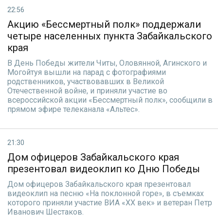
22:56
Акцию «Бессмертный полк» поддержали
четыре населенных пункта Забайкальского
края
В День Победы жители Читы, Оловянной, Агинского и
Могойтуя вышли на парад с фотографиями
родственников, участвовавших в Великой
Отечественной войне, и приняли участие во
всероссийской акции «Бессмертный полк», сообщили в
прямом эфире телеканала «Альтес».
21:30
Дом офицеров Забайкальского края
презентовал видеоклип ко Дню Победы
Дом офицеров Забайкальского края презентовал
видеоклип на песню «На поклонной горе», в съемках
которого приняли участие ВИА «XX век» и ветеран Петр
Иванович Шестаков.