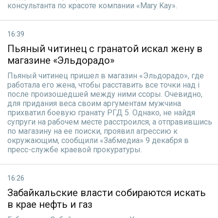
консультанта по красоте компании «Mary Kay».
16:39
Пьяный читинец с гранатой искал жену в
магазине «Эльдорадо»
Пьяный читинец пришел в магазин «Эльдорадо», где
работала его жена, чтобы расставить все точки над i
после произошедшей между ними ссоры. Очевидно,
для придания веса своим аргументам мужчина
прихватил боевую гранату РГД 5. Однако, не найдя
супруги на рабочем месте расстроился, а отправившись
по магазину на ее поиски, проявил агрессию к
окружающим, сообщили «Забмедиа» 9 декабря в
пресс-службе краевой прокуратуры.
16:26
Забайкальские власти собираются искать
в крае нефть и газ