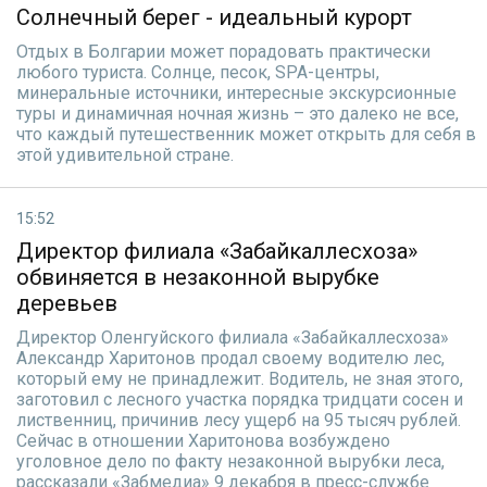
Солнечный берег - идеальный курорт
Отдых в Болгарии может порадовать практически
любого туриста. Солнце, песок, SPA-центры,
минеральные источники, интересные экскурсионные
туры и динамичная ночная жизнь – это далеко не все,
что каждый путешественник может открыть для себя в
этой удивительной стране.
15:52
Директор филиала «Забайкаллесхоза»
обвиняется в незаконной вырубке
деревьев
Директор Оленгуйского филиала «Забайкаллесхоза»
Александр Харитонов продал своему водителю лес,
который ему не принадлежит. Водитель, не зная этого,
заготовил с лесного участка порядка тридцати сосен и
лиственниц, причинив лесу ущерб на 95 тысяч рублей.
Сейчас в отношении Харитонова возбуждено
уголовное дело по факту незаконной вырубки леса,
рассказали «Забмедиа» 9 декабря в пресс-службе