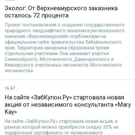
Эколог: От Верхнеамурского заказника
осталось 72 процента
Проект постановления о создании государственного
природного ландшафтного заказника регионального
значения «Верхнеамурский» опубликован на
официальном сайте правительства Забайкальского
края. Территория заказника образована тремя
отдельными участками. Она занимает участки
Семиозёрного, Могочинского, Давендинского и
Амазарского участковых лесничеств Могочинского
лесничества.
16:47
На сайте «ЗабКупон.Ру» стартовала новая
акция от независимого консультанта «Mary
Kay»
На сайте «ЗабКупон.Ру» стартовала новая акция, в
рамках которой можно приобрести скидку 30% на
подарочные сертификаты от независимого