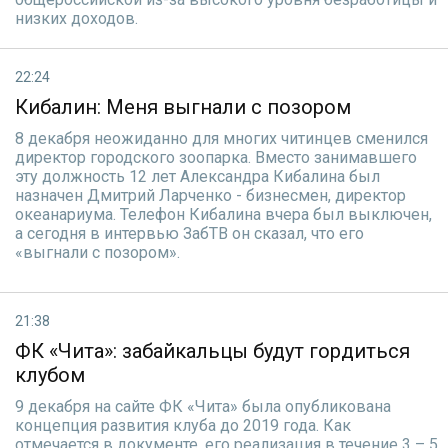
низких доходов.
22:24
Кибалин: Меня выгнали с позором
8 декабря неожиданно для многих читинцев сменился
директор городского зоопарка. Вместо занимавшего
эту должность 12 лет Александра Кибалина был
назначен Дмитрий Ларченко - бизнесмен, директор
океанариума. Телефон Кибалина вчера был выключен,
а сегодня в интервью ЗабТВ он сказал, что его
«выгнали с позором».
21:38
ФК «Чита»: забайкальцы будут гордиться
клубом
9 декабря на сайте ФК «Чита» была опубликована
концепция развития клуба до 2019 года. Как
отмечается в документе, его реализация в течение 3 – 5