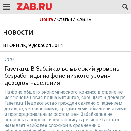
Лента
/
Статьи
/
ZAB.TV
НОВОСТИ
ВТОРНИК, 9 декабря 2014
23:38
Газета.ru: В Забайкалье высокий уровень
безработицы на фоне низкого уровня
доходов населения
На фоне общего экономического кризиса в стране не
исключена новая волна митингов, сообщает 9 декабря
Газета.ru. Недовольство граждан связано с падением
доходов, увольнениями, кредитными обязательствами
и пропорциональным ростом цен. Забайкалье не
осталось в стороне, и обстановку в регионе Газета.ru
называет наиболее сложной в сравнении с
общероссийской из-за высокого уровня безработицы и