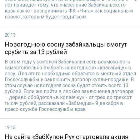
лет приведет тому, что «население Забайкальского
края начнет воспринимать ФК «Чита» как социальный
проект, которым будет гордиться».
20:13
Новогоднюю сосну забайкальцы смогут
срубить за 13 рублей
В этом году у жителей Забайкалья есть возможность
самостоятельно выбрать новогоднюю «красавицу» в
лесу. Для этого необходимо обратится в местный отдел
Гослесслужбы и заключить договор купли-продажи. В
этом случае новогодняя сосна будет стоить всего 13
рублей. Если же пойти в лес без заключения договора
– дерево обойдется «в копеечку» - от трех до трехсот
тысяч рублей, рассказали «Забмедиа» 9 декабря в
пресс-службе Гослесслужбы края.
19:15
На сайте «ЗабКупон.Ру» стартовала акция