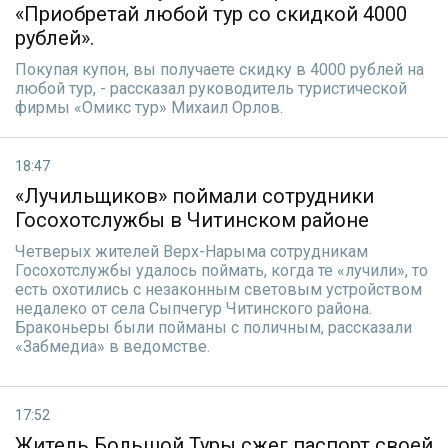
«Приобретай любой тур со скидкой 4000
рублей».
Покупая купон, вы получаете скидку в 4000 рублей на
любой тур, - рассказал руководитель туристической
фирмы «Омикс тур» Михаил Орлов.
18:47
«Лучильщиков» поймали сотрудники
Госохотслужбы в Читинском районе
Четверых жителей Верх-Нарыма сотрудникам
Госохотслужбы удалось поймать, когда те «лучили», то
есть охотились с незаконным световым устройством
недалеко от села Сыпчегур Читинского района.
Браконьеры были пойманы с поличным, рассказали
«Забмедиа» в ведомстве.
17:52
Житель Большой Туры сжег паспорт своей