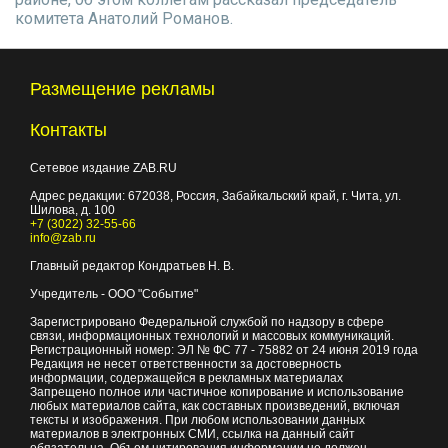
комитета Анатолий Романов.
Размещение рекламы
Контакты
Сетевое издание ZAB.RU
Адрес редакции:
672038
, Россия, Забайкальский край, г.
Чита
,
ул.
Шилова, д. 100
+7 (3022) 32-55-66
info@zab.ru
Главный редактор Кондратьев Н. В.
Учредитель - ООО "Событие"
Зарегистрировано Федеральной службой по надзору в сфере
связи, информационных технологий и массовых коммуникаций.
Регистрационный номер: ЭЛ № ФС 77 - 75882 от 24 июня 2019 года
Редакция не несет ответственности за достоверность
информации, содержащейся в рекламных материалах
Запрещено полное или частичное копирование и использование
любых материалов сайта, как составных произведений, включая
тексты и изображения. При любом использовании данных
материалов в электронных СМИ, ссылка на данный сайт