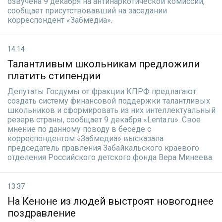
озвучена 9 декабря на антинаркотической комиссии,
сообщает присутствовавший на заседании
корреспондент «Забмедиа».
14:14
Талантливым школьникам предложили
платить стипендии
Депутаты Госдумы от фракции КПРФ предлагают
создать систему финансовой поддержки талантливых
школьников и сформировать из них интеллектуальный
резерв страны, сообщает 9 декабря «Lenta.ru». Свое
мнение по данному поводу в беседе с
корреспондентом «Забмедиа» высказала
председатель правления Забайкальского краевого
отделения Российского детского фонда Вера Минеева.
13:37
На Кеноне из людей выстроят новогоднее
поздравление