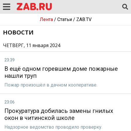
Лента
/
Статьи
/
ZAB.TV
НОВОСТИ
ЧЕТВЕРГ, 11 января 2024
23:39
В ещё одном горевшем доме пожарные
нашли труп
Пожар произошёл в дачном кооперативе.
23:06
Прокуратура добилась замены гнилых
окон в читинской школе
Надзорное ведомство проводило проверку.