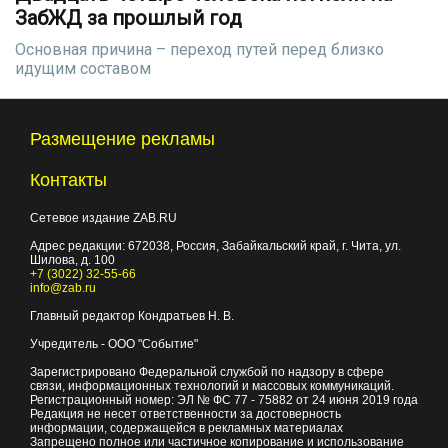
ЗабЖД за прошлый год
Основная причина – переход путей перед близко
идущим составом
Размещение рекламы
Контакты
Сетевое издание ZAB.RU
Адрес редакции:
672038
, Россия, Забайкальский край, г.
Чита
,
ул.
Шилова, д. 100
+7 (3022) 32-55-66
info@zab.ru
Главный редактор Кондратьев Н. В.
Учредитель - ООО "Событие"
Зарегистрировано Федеральной службой по надзору в сфере
связи, информационных технологий и массовых коммуникаций.
Регистрационный номер: ЭЛ № ФС 77 - 75882 от 24 июня 2019 года
Редакция не несет ответственности за достоверность
информации, содержащейся в рекламных материалах
Запрещено полное или частичное копирование и использование