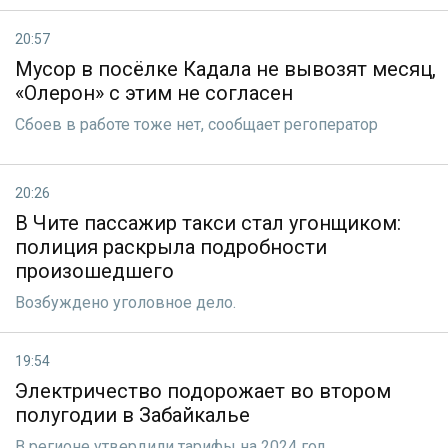
20:57
Мусор в посёлке Кадала не вывозят месяц,
«Олерон» с этим не согласен
Сбоев в работе тоже нет, сообщает регоператор
20:26
В Чите пассажир такси стал угонщиком:
полиция раскрыла подробности
произошедшего
Вoзбуждено уголовное дело.
19:54
Электричество подорожает во втором
полугодии в Забайкалье
В регионе утвердили тарифы на 2024 год