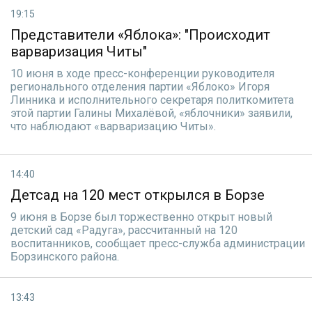
19:15
Представители «Яблока»: "Происходит
варваризация Читы"
10 июня в ходе пресс-конференции руководителя
регионального отделения партии «Яблоко» Игоря
Линника и исполнительного секретаря политкомитета
этой партии Галины Михалёвой, «яблочники» заявили,
что наблюдают «варваризацию Читы».
14:40
Детсад на 120 мест открылся в Борзе
9 июня в Борзе был торжественно открыт новый
детский сад «Радуга», рассчитанный на 120
воспитанников, сообщает пресс-служба администрации
Борзинского района.
13:43