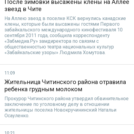
После зимовки высажены клены на Аллее
звезд в Чите
На Аллею звезд в поселке КСК вернулись канадские
клены, которые были высажены гостями Первого
забайкальского международного кинофестиваля 10
сентября 2011 года, сообщила корреспонденту
«Забмедиа.Ру» замдиректора по связям с
общественностью театра национальных культур
«Забайкальские узоры» Людмила Хомутова.
11:09
Жительница Читинского района отравила
ребенка грудным молоком
Прокурор Читинского района утвердил обвинительное
заключение по уголовному делу в отношении
жительницы поселка Новокручининский Натальи
Осауленко.
10:21