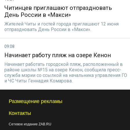
Читинцев приглашают отпраздновать
День России в «Макси»
Жителей Читы и гостей города приглашают 12 июня
отпраздновать День России в «Макси».
09:08
Начинает работу пляж на озере Кенон
Начинает работать городской пляж, расположенный в
районе школы №15 на озере Кенон, сообщила пресс-
служба мэрии со ссылкой на начальника управления ГО
и ЧС Читы Геннадия Комарова.
Размещение рекламы
Контакты
Сетевое издание ZAB.RU