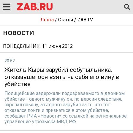
Лента
/
Статьи
/
ZAB.TV
НОВОСТИ
ПОНЕДЕЛЬНИК, 11 июня 2012
20:52
Житель Кыры зарубил собутыльника,
отказавшегося взять на себя его вину в
убийстве
Полицейские задержали подозреваемого в двойном
убийстве - одного мужчину он, по версии следствия,
зарезал спьяну, а второго зарубил за то, что тот
отказался пойти и признаться в этом убийстве,
сообщает РИА «Новости» со ссылкой на региональное
управление угрозыска МВД РФ.