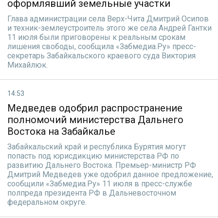
оформлявший земельные участки
Глава администрации села Верх-Чита Дмитрий Осипов
и техник-землеустроитель этого же села Андрей Гантки
11 июля были приговорены к реальным срокам
лишения свободы, сообщила «Забмедиа.Ру» пресс-
секретарь Забайкальского краевого суда Виктория
Михайлюк.
14:53
Медведев одобрил распространение
полномочий министерства Дальнего
Востока на Забайкалье
Забайкальский край и республика Бурятия могут
попасть под юрисдикцию министерства РФ по
развитию Дальнего Востока. Премьер-министр РФ
Дмитрий Медведев уже одобрил данное предложение,
сообщили «Забмедиа.Ру» 11 июля в пресс-службе
полпреда президента РФ в Дальневосточном
федеральном округе.