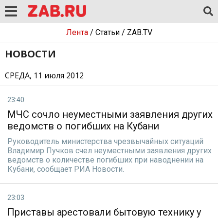
Лента
/
Статьи
/
ZAB.TV
НОВОСТИ
СРЕДА, 11 июля 2012
23:40
МЧС сочло неуместными заявления других
ведомств о погибших на Кубани
Руководитель министерства чрезвычайных ситуаций
Владимир Пучков счел неуместными заявления других
ведомств о количестве погибших при наводнении на
Кубани, сообщает РИА Новости.
23:03
Приставы арестовали бытовую технику у