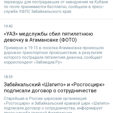
переводы для пострадавших от наводнения на Кубани
по почте принимаются бесплатно, сообщили в пресс-
службе УФПС Забайкальского края.
19:40
«УАЗ» медслужбы сбил пятилетнюю
девочку в Атамановке (ФОТО)
Примерно в 19.15 в поселка Атамановка произошло
дорожно-транспортное происшествие, в результате
которого пострадала пятилетняя девочка, сообщает
корреспондент «Забмедиа.Ру».
18:59
Забайкальский «Шапито» и «Росгосцирк»
подписали договор о сотрудничестве
Старейшая в России цирковая организация
«Росгосцирк» и Забайкальский краевой цирк «Шапито»
подписали договор о сотрудничестве, информирует
пресс-служба краевой филармонии.