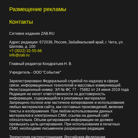
Размещение рекламы
Контакты
Сетевое издание ZAB.RU
Адрес редакции:
672038
, Россия, Забайкальский край, г.
Чита
,
ул.
Шилова, д. 100
+7 (3022) 32-55-66
info@zab.ru
Главный редактор Кондратьев Н. В.
Учредитель - ООО "Событие"
Зарегистрировано Федеральной службой по надзору в сфере
связи, информационных технологий и массовых коммуникаций.
Регистрационный номер: ЭЛ № ФС 77 - 75882 от 24 июня 2019 года
Редакция не несет ответственности за достоверность
информации, содержащейся в рекламных материалах
Запрещено полное или частичное копирование и использование
любых материалов сайта, как составных произведений, включая
тексты и изображения. При любом использовании данных
материалов в электронных СМИ, ссылка на данный сайт
обязательна. Объем цитирования информации не должен
превышать цель цитирования. При использовании в печатных
СМИ, необходимо письменное разрешение редакции.
Территория распространения: Российская Федерация,