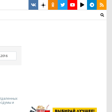
отдаленных
осдумы и