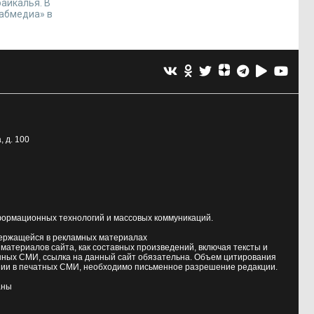
айкалья. В
Забмедиа» в
, д. 100
формационных технологий и массовых коммуникаций.
держащейся в рекламных материалах
атериалов сайта, как составных произведений, включая тексты и
нных СМИ, ссылка на данный сайт обязательна. Объем цитирования
ии в печатных СМИ, необходимо письменное разрешение редакции.
аны