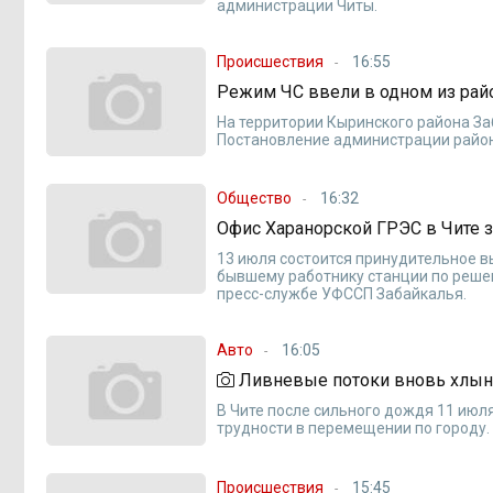
администрации Читы.
Происшествия
16:55
Режим ЧС ввели в одном из райо
На территории Кыринского района За
Постановление администрации район
Общество
16:32
Офис Харанорской ГРЭС в Чите з
13 июля состоится принудительное 
бывшему работнику станции по реше
пресс-службе УФССП Забайкалья.
Авто
16:05
Ливневые потоки вновь хлын
В Чите после сильного дождя 11 июл
трудности в перемещении по городу.
Происшествия
15:45