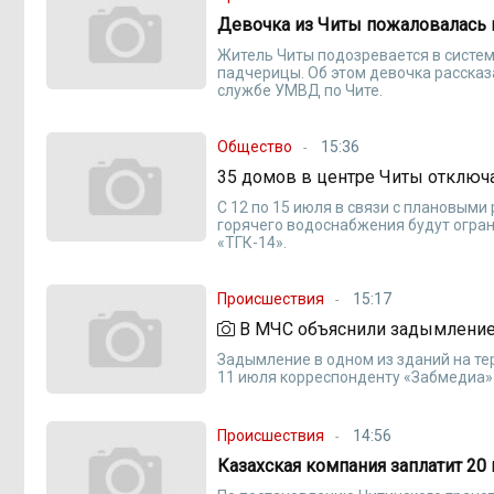
Девочка из Читы пожаловалась 
Житель Читы подозревается в систе
падчерицы. Об этом девочка рассказ
службе УМВД по Чите.
Общество
15:36
35 домов в центре Читы отключа
С 12 по 15 июля в связи с плановым
горячего водоснабжения будут огран
«ТГК-14».
Происшествия
15:17
В МЧС объяснили задымление
Задымление в одном из зданий на те
11 июля корреспонденту «Забмедиа» 
Происшествия
14:56
Казахская компания заплатит 20 