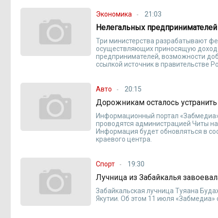
Экономика
21:03
Нелегальных предпринимателей 
Три министерства разрабатывают фед
осуществляющих приносящую доход д
предпринимателей, возможности доб
ссылкой источник в правительстве Р
Авто
20:15
Дорожникам осталось устранить 
Информационный портал «Забмедиа»
проводятся администрацией Читы на 
Информация будет обновляться в со
краевого центра.
Спорт
19:30
Лучница из Забайкалья завоевал
Забайкальская лучница Туяана Буда
Якутии. Об этом 11 июля «Забмедиа»