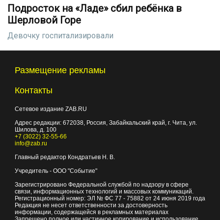
Подросток на «Ладе» сбил ребёнка в
Шерловой Горе
Девочку госпитализировали
Размещение рекламы
Контакты
Сетевое издание ZAB.RU
Адрес редакции:
672038
, Россия, Забайкальский край, г.
Чита
,
ул.
Шилова, д. 100
+7 (3022) 32-55-66
info@zab.ru
Главный редактор Кондратьев Н. В.
Учредитель - ООО "Событие"
Зарегистрировано Федеральной службой по надзору в сфере
связи, информационных технологий и массовых коммуникаций.
Регистрационный номер: ЭЛ № ФС 77 - 75882 от 24 июня 2019 года
Редакция не несет ответственности за достоверность
информации, содержащейся в рекламных материалах
Запрещено полное или частичное копирование и использование