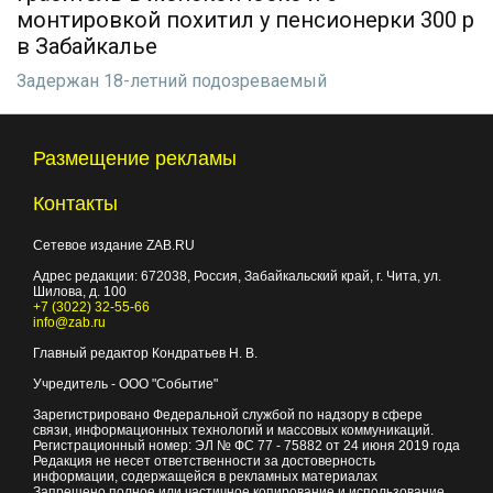
монтировкой похитил у пенсионерки 300 р
в Забайкалье
Задержан 18-летний подозреваемый
Размещение рекламы
Контакты
Сетевое издание ZAB.RU
Адрес редакции:
672038
, Россия, Забайкальский край, г.
Чита
,
ул.
Шилова, д. 100
+7 (3022) 32-55-66
info@zab.ru
Главный редактор Кондратьев Н. В.
Учредитель - ООО "Событие"
Зарегистрировано Федеральной службой по надзору в сфере
связи, информационных технологий и массовых коммуникаций.
Регистрационный номер: ЭЛ № ФС 77 - 75882 от 24 июня 2019 года
Редакция не несет ответственности за достоверность
информации, содержащейся в рекламных материалах
Запрещено полное или частичное копирование и использование