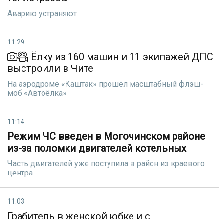
Аварию устраняют
11:29
Ёлку из 160 машин и 11 экипажей ДПС
выстроили в Чите
На аэродроме «Каштак» прошёл масштабный флэш-
моб «Автоёлка»
11:14
Режим ЧС введен в Могочинском районе
из-за поломки двигателей котельных
Часть двигателей уже поступила в район из краевого
центра
11:03
Грабитель в женской юбке и с