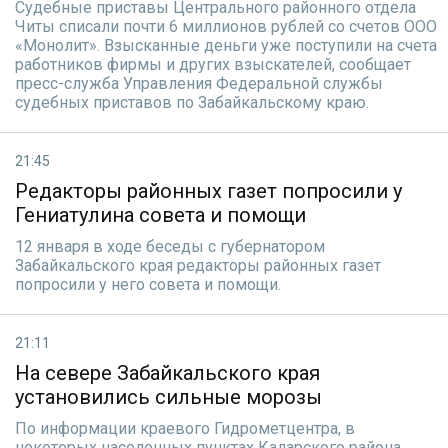
Судебные приставы Центрального районного отдела
Читы списали почти 6 миллионов рублей со счетов ООО
«Монолит». Взысканные деньги уже поступили на счета
работников фирмы и других взыскателей, сообщает
пресс-служба Управления Федеральной службы
судебных приставов по Забайкальскому краю.
21:45
Редакторы районных газет попросили у
Гениатулина совета и помощи
12 января в ходе беседы с губернатором
Забайкальского края редакторы районных газет
попросили у него совета и помощи.
21:11
На севере Забайкальского края
установились сильные морозы
По информации краевого Гидрометцентра, в
некоторых населенных пунктах Каларского района