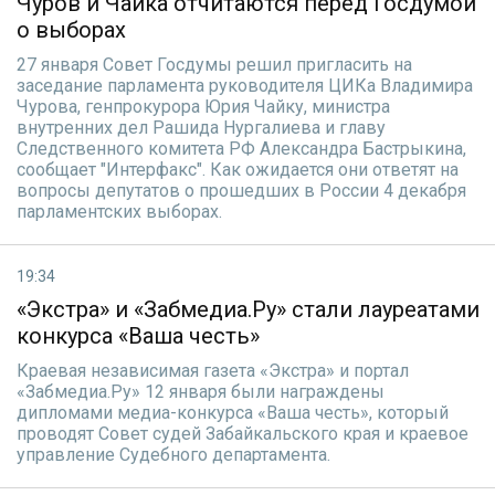
Чуров и Чайка отчитаются перед Госдумой
о выборах
27 января Совет Госдумы решил пригласить на
заседание парламента руководителя ЦИКа Владимира
Чурова, генпрокурора Юрия Чайку, министра
внутренних дел Рашида Нургалиева и главу
Следственного комитета РФ Александра Бастрыкина,
сообщает "Интерфакс". Как ожидается они ответят на
вопросы депутатов о прошедших в России 4 декабря
парламентских выборах.
19:34
«Экстра» и «Забмедиа.Ру» стали лауреатами
конкурса «Ваша честь»
Краевая независимая газета «Экстра» и портал
«Забмедиа.Ру» 12 января были награждены
дипломами медиа-конкурса «Ваша честь», который
проводят Совет судей Забайкальского края и краевое
управление Судебного департамента.