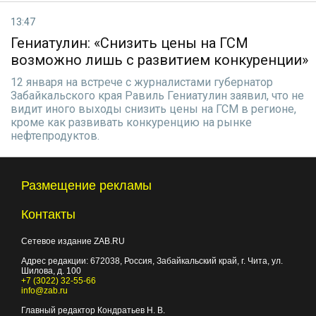
13:47
Гениатулин: «Снизить цены на ГСМ
возможно лишь с развитием конкуренции»
12 января на встрече с журналистами губернатор
Забайкальского края Равиль Гениатулин заявил, что не
видит иного выходы снизить цены на ГСМ в регионе,
кроме как развивать конкуренцию на рынке
нефтепродуктов.
Размещение рекламы
Контакты
Сетевое издание ZAB.RU
Адрес редакции:
672038
, Россия, Забайкальский край, г.
Чита
,
ул.
Шилова, д. 100
+7 (3022) 32-55-66
info@zab.ru
Главный редактор Кондратьев Н. В.