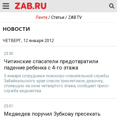
Лента
/
Статьи
/
ZAB.TV
НОВОСТИ
ЧЕТВЕРГ, 12 января 2012
23:30
Читинские спасатели предотвратили
падение ребенка с 4-го этажа
5 января сотрудники поисково-спасательной службы
Забайкальского края спасли трехлетнюю девочку,
стоявшую на окне четвертого этажа, сообщает пресс-
служба ведомства.
23:01
Медведев поручил Зубкову пресекать