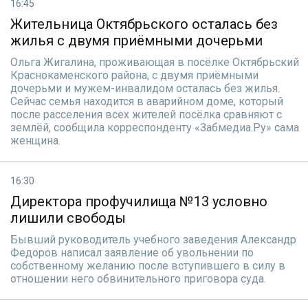
16:45
Жительница Октябрьского осталась без
жилья с двумя приёмными дочерьми
Ольга Жигалина, проживающая в посёлке Октябрьский
Краснокаменского района, с двумя приёмными
дочерьми и мужем-инвалидом осталась без жилья.
Сейчас семья находится в аварийном доме, который
после расселения всех жителей посёлка сравняют с
землёй, сообщила корреспонденту «Забмедиа.Ру» сама
женщина.
16:30
Директора профучилища №13 условно
лишили свободы
Бывший руководитель учебного заведения Александр
Федоров написал заявление об увольнении по
собственному желанию после вступившего в силу в
отношении него обвинительного приговора суда.