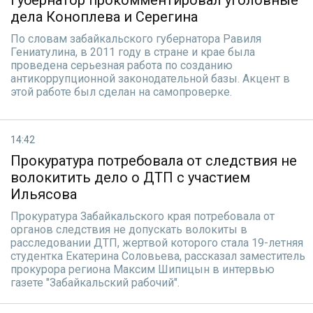
Губернатор прокомментировал уголовные
дела Коноплева и Серегина
По словам забайкальского губернатора Равиля
Гениатулина, в 2011 году в стране и крае была
проведена серьезная работа по созданию
антикоррупционной законодательной базы. Акцент в
этой работе был сделан на самопроверке.
14:42
Прокуратура потребовала от следствия не
волокитить дело о ДТП с участием
Ильясова
Прокуратура Забайкальского края потребовала от
органов следствия не допускать волокиты в
расследовании ДТП, жертвой которого стала 19-летняя
студентка Екатерина Соловьева, рассказал заместитель
прокурора региона Максим Шипицын в интервью
газете "Забайкальский рабочий".