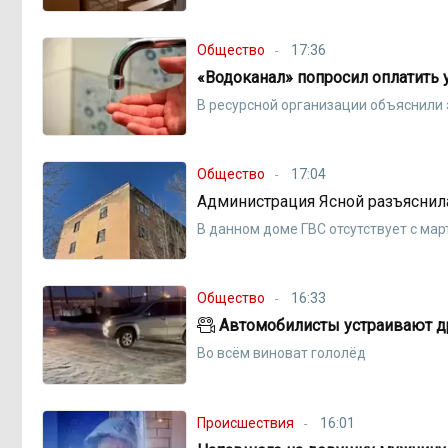
Общество
17:36
«Водоканал» попросил оплатить 
В ресурсной организации объяснили
Общество
17:04
Администрация Ясной разъяснила
В данном доме ГВС отсутствует с мар
Общество
16:33
Автомобилисты устраивают д
Во всём виноват гололёд
Происшествия
16:01