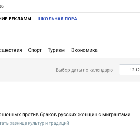
06
НИЕ РЕКЛАМЫ
ШКОЛЬНАЯ ПОРА
сшествия
Спорт
Туризм
Экономика
Выбор даты по календарю
шенных против браков русских женщин с мигрантами
тать разница культур и традиций