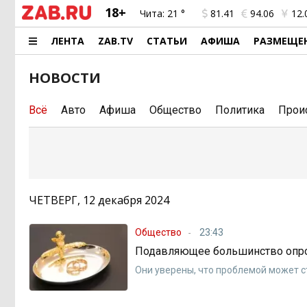
18+
Чита:
21 °
81.41
94.06
12.
ЛЕНТА
ZAB.TV
СТАТЬИ
АФИША
РАЗМЕЩЕ
НОВОСТИ
Всё
Авто
Афиша
Общество
Политика
Прои
ЧЕТВЕРГ, 12 декабря 2024
Общество
23:43
Подавляющее большинство опро
Они уверены, что проблемой может с