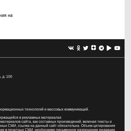
ния на
, д. 100
формационных технологий и массовых коммуникаций.
держащейся в рекламных материалах
атериалов сайта, как составных произведений, включая тексты и
нных СМИ, ссылка на данный сайт обязательна. Объем цитирования
ии в печатных СМИ, необходимо письменное разрешение редакции.