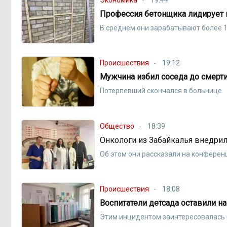
Профессия бетонщика лидирует 
В среднем они зарабатывают более 1
Происшествия
19:12
Мужчина избил соседа до смерти
Потерпевший скончался в больнице
Общество
18:39
Онкологи из Забайкалья внедрил
Об этом они рассказали на конферен
Происшествия
18:08
Воспитатели детсада оставили н
Этим инцидентом заинтересовалась 