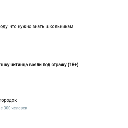
году: что нужно знать школьникам
а
ку читинца взяли под стражу (18+)
городок
е 300 человек