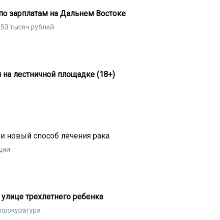
по зарплатам на Дальнем Востоке
50 тысяч рублей
 на лестничной площадке (18+)
и новый способ лечения рака
ции
а улице трехлетнего ребенка
прокуратура