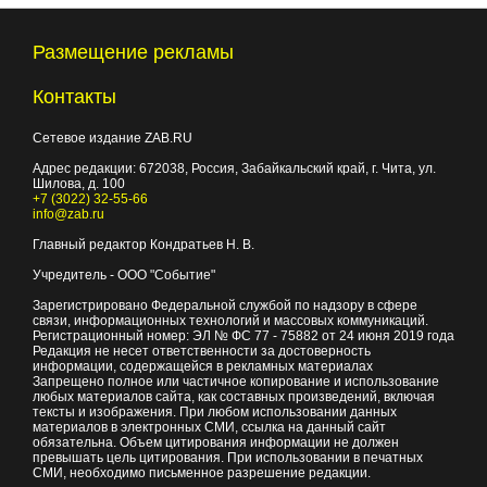
Размещение рекламы
Контакты
Сетевое издание ZAB.RU
Адрес редакции:
672038
, Россия, Забайкальский край, г.
Чита
,
ул.
Шилова, д. 100
+7 (3022) 32-55-66
info@zab.ru
Главный редактор Кондратьев Н. В.
Учредитель - ООО "Событие"
Зарегистрировано Федеральной службой по надзору в сфере
связи, информационных технологий и массовых коммуникаций.
Регистрационный номер: ЭЛ № ФС 77 - 75882 от 24 июня 2019 года
Редакция не несет ответственности за достоверность
информации, содержащейся в рекламных материалах
Запрещено полное или частичное копирование и использование
любых материалов сайта, как составных произведений, включая
тексты и изображения. При любом использовании данных
материалов в электронных СМИ, ссылка на данный сайт
обязательна. Объем цитирования информации не должен
превышать цель цитирования. При использовании в печатных
СМИ, необходимо письменное разрешение редакции.