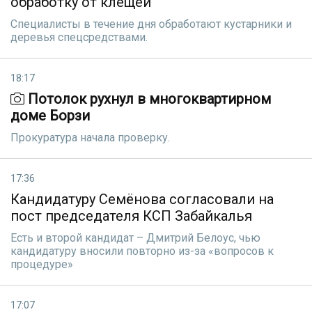
обработку от клещей
Специалисты в течение дня обработают кустарники и
деревья спецсредствами.
18:17
Потолок рухнул в многоквартирном
доме Борзи
Прокуратура начала проверку.
17:36
Кандидатуру Семёнова согласовали на
пост председателя КСП Забайкалья
Есть и второй кандидат – Дмитрий Белоус, чью
кандидатуру вносили повторно из-за «вопросов к
процедуре»
17:07