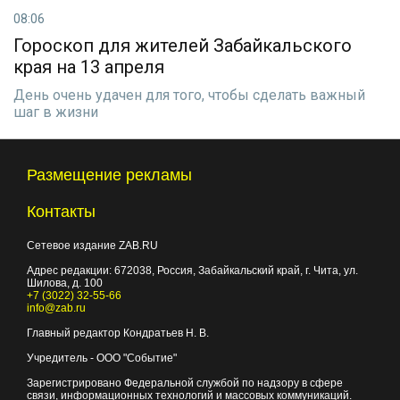
08:06
Гороскоп для жителей Забайкальского
края на 13 апреля
День очень удачен для того, чтобы сделать важный
шаг в жизни
Размещение рекламы
Контакты
Сетевое издание ZAB.RU
Адрес редакции:
672038
, Россия, Забайкальский край, г.
Чита
,
ул.
Шилова, д. 100
+7 (3022) 32-55-66
info@zab.ru
Главный редактор Кондратьев Н. В.
Учредитель - ООО "Событие"
Зарегистрировано Федеральной службой по надзору в сфере
связи, информационных технологий и массовых коммуникаций.