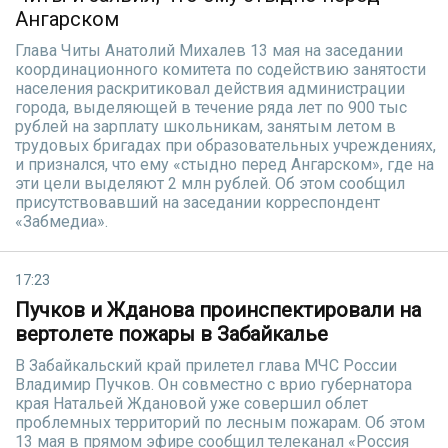
Ангарском
Глава Читы Анатолий Михалев 13 мая на заседании
координационного комитета по содействию занятости
населения раскритиковал действия администрации
города, выделяющей в течение ряда лет по 900 тыс
рублей на зарплату школьникам, занятым летом в
трудовых бригадах при образовательных учреждениях,
и признался, что ему «стыдно перед Ангарском», где на
эти цели выделяют 2 млн рублей. Об этом сообщил
присутствовавший на заседании корреспондент
«Забмедиа».
17:23
Пучков и Жданова проинспектировали на
вертолете пожары в Забайкалье
В Забайкальский край прилетел глава МЧС России
Владимир Пучков. Он совместно с врио губернатора
края Натальей Ждановой уже совершил облет
проблемных территорий по лесным пожарам. Об этом
13 мая в прямом эфире сообщил телеканал «Россия