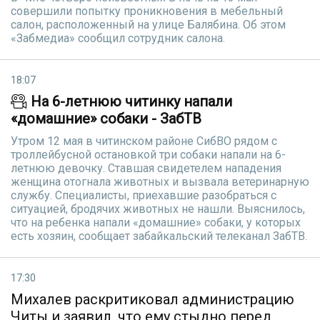
совершили попытку проникновения в мебельный
салон, расположенный на улице Балябина. Об этом
«Забмедиа» сообщил сотрудник салона.
18:07
На 6-летнюю читинку напали
«домашние» собаки - ЗабТВ
Утром 12 мая в читинском районе СибВО рядом с
троллейбусной остановкой три собаки напали на 6-
летнюю девочку. Ставшая свидетелем нападения
женщина отогнала животных и вызвала ветеринарную
службу. Специалисты, приехавшие разобраться с
ситуацией, бродячих животных не нашли. Выяснилось,
что на ребенка напали «домашние» собаки, у которых
есть хозяин, сообщает забайкальский телеканал ЗабТВ.
17:30
Михалев раскритиковал администрацию
Читы и заявил, что ему стыдно перед