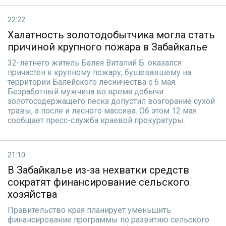
22:22
Халатность золотодобытчика могла стать
причиной крупного пожара в Забайкалье
32-летнего житель Балея Виталий Б. оказался
причастен к крупному пожару, бушевавшему на
территории Балейского лесничества с 6 мая.
Безработный мужчина во время добычи
золотосодержащего песка допустил возгорание сухой
травы, а после и лесного массива. Об этом 12 мая
сообщает пресс-служба краевой прокуратуры.
21:10
В Забайкалье из-за нехватки средств
сократят финансирование сельского
хозяйства
Правительство края планирует уменьшить
финансирование программы по развитию сельского