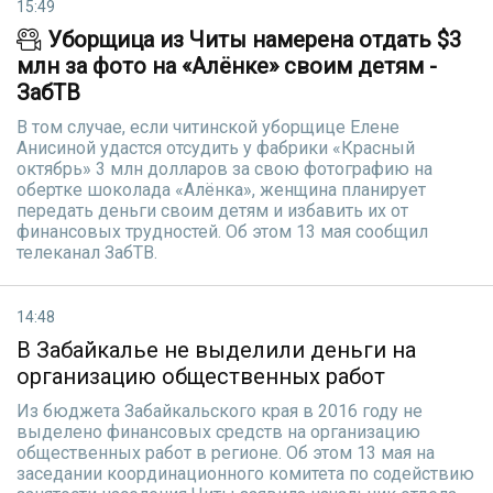
15:49
Уборщица из Читы намерена отдать $3
млн за фото на «Алёнке» своим детям -
ЗабТВ
В том случае, если читинской уборщице Елене
Анисиной удастся отсудить у фабрики «Красный
октябрь» 3 млн долларов за свою фотографию на
обертке шоколада «Алёнка», женщина планирует
передать деньги своим детям и избавить их от
финансовых трудностей. Об этом 13 мая сообщил
телеканал ЗабТВ.
14:48
В Забайкалье не выделили деньги на
организацию общественных работ
Из бюджета Забайкальского края в 2016 году не
выделено финансовых средств на организацию
общественных работ в регионе. Об этом 13 мая на
заседании координационного комитета по содействию