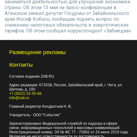
заниматься деятельностью для улучшения экономики
страны. Об этом 13 мая на пресс-конференции в
Агинском заявил депутат Госдумы от Забайкальского
края Иосиф Кобзон, пообещав поднять вопрос по
снижению налоговых обязательств и энергетических
тарифов. Об этом сообщил корреспондент «Забмедиа».
Размещение рекламы
Контакты
Сетевое издание ZAB.RU
Адрес редакции:
672038
, Россия, Забайкальский край, г.
Чита
,
ул.
Шилова, д. 100
+7 (3022) 32-55-66
info@zab.ru
Главный редактор Кондратьев Н. В.
Учредитель - ООО "Событие"
Зарегистрировано Федеральной службой по надзору в сфере
связи, информационных технологий и массовых коммуникаций.
Регистрационный номер: ЭЛ № ФС 77 - 75882 от 24 июня 2019 года
Редакция не несет ответственности за достоверность