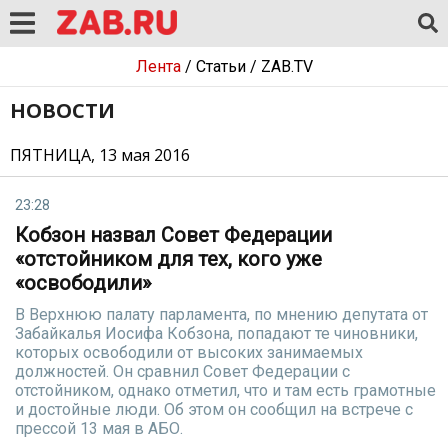
Лента
/
Статьи
/
ZAB.TV
НОВОСТИ
ПЯТНИЦА, 13 мая 2016
23:28
Кобзон назвал Совет Федерации
«отстойником для тех, кого уже
«освободили»
В Верхнюю палату парламента, по мнению депутата от
Забайкалья Иосифа Кобзона, попадают те чиновники,
которых освободили от высоких занимаемых
должностей. Он сравнил Совет Федерации с
отстойником, однако отметил, что и там есть грамотные
и достойные люди. Об этом он сообщил на встрече с
прессой 13 мая в АБО.