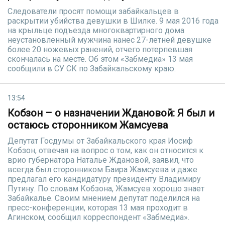
Следователи просят помощи забайкальцев в
раскрытии убийства девушки в Шилке. 9 мая 2016 года
на крыльце подъезда многоквартирного дома
неустановленный мужчина нанес 27-летней девушке
более 20 ножевых ранений, отчего потерпевшая
скончалась на месте. Об этом «Забмедиа» 13 мая
сообщили в СУ СК по Забайкальскому краю.
13:54
Кобзон – о назначении Ждановой: Я был и
остаюсь сторонником Жамсуева
Депутат Госдумы от Забайкальского края Иосиф
Кобзон, отвечая на вопрос о том, как он относится к
врио губернатора Наталье Ждановой, заявил, что
всегда был сторонником Баира Жамсуева и даже
предлагал его кандидатуру президенту Владимиру
Путину. По словам Кобзона, Жамсуев хорошо знает
Забайкалье. Своим мнением депутат поделился на
пресс-конференции, которая 13 мая проходит в
Агинском, сообщил корреспондент «Забмедиа».