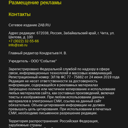
Размещение рекламы
Контакты
Сетевое издание ZAB.RU
Адрес редакции:
672038
, Россия, Забайкальский край, г.
Чита
,
ул.
Шилова, д. 100
+7 (3022) 32-55-66
info@zab.ru
Главный редактор Кондратьев Н. В.
Учредитель - ООО "Событие"
Зарегистрировано Федеральной службой по надзору в сфере
связи, информационных технологий и массовых коммуникаций.
Регистрационный номер: ЭЛ № ФС 77 - 75882 от 24 июня 2019 года
Редакция не несет ответственности за достоверность
информации, содержащейся в рекламных материалах
Запрещено полное или частичное копирование и использование
любых материалов сайта, как составных произведений, включая
тексты и изображения. При любом использовании данных
материалов в электронных СМИ, ссылка на данный сайт
обязательна. Объем цитирования информации не должен
превышать цель цитирования. При использовании в печатных
СМИ, необходимо письменное разрешение редакции.
Территория распространения: Российская Федерация,
зарубежные страны