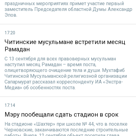
праздничных мероприятиях примет участие первый
заместитель Председателя областной Думы Александр
Эпов.
17:20
Читинские мусульмане встретили месяц
Рамадан
С 13 сентября для всех правоверных мусульман
наступил месяц Рамадан – время поста,
олицетворяющего очищение тела и души. Мухтафиб
Читинской Мусульманской религиозной организации
Сапармурат рассказал корреспонденту ИА «Экстра-
Медиа» об особенностях поста.
17:14
Мэру пообещали сдать стадион в срок
На стадионе «Шахтер» при школе № 44, что в поселке
Черновские, заканчиваются последние строительные
работы. Вчера, 12 сентября объект посетили глава