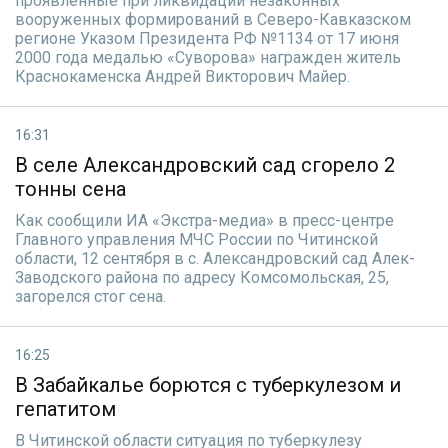
проявленные при ликвидации незаконных
вооруженных формирований в Северо-Кавказском
регионе Указом Президента РФ №1134 от 17 июня
2000 года медалью «Суворова» награжден житель
Краснокаменска Андрей Викторович Майер.
16:31
В селе Александровский сад сгорело 2
тонны сена
Как сообщили ИА «Экстра-медиа» в пресс-центре
Главного управления МЧС России по Читинской
области, 12 сентября в с. Александровский сад Алек-
Заводского района по адресу Комсомольская, 25,
загорелся стог сена.
16:25
В Забайкалье борются с туберкулезом и
гепатитом
В Читинской области ситуация по туберкулезу