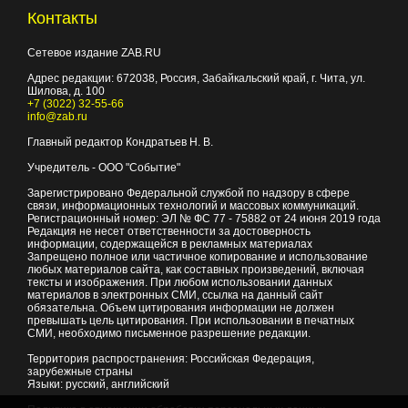
Контакты
Сетевое издание ZAB.RU
Адрес редакции:
672038
, Россия, Забайкальский край, г.
Чита
,
ул.
Шилова, д. 100
+7 (3022) 32-55-66
info@zab.ru
Главный редактор Кондратьев Н. В.
Учредитель - ООО "Событие"
Зарегистрировано Федеральной службой по надзору в сфере
связи, информационных технологий и массовых коммуникаций.
Регистрационный номер: ЭЛ № ФС 77 - 75882 от 24 июня 2019 года
Редакция не несет ответственности за достоверность
информации, содержащейся в рекламных материалах
Запрещено полное или частичное копирование и использование
любых материалов сайта, как составных произведений, включая
тексты и изображения. При любом использовании данных
материалов в электронных СМИ, ссылка на данный сайт
обязательна. Объем цитирования информации не должен
превышать цель цитирования. При использовании в печатных
СМИ, необходимо письменное разрешение редакции.
Территория распространения: Российская Федерация,
зарубежные страны
Языки: русский, английский