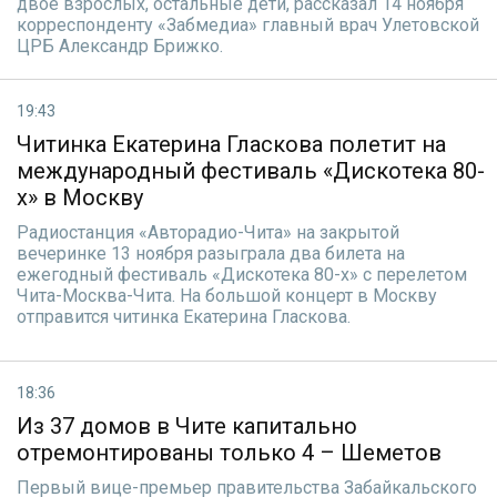
двое взрослых, остальные дети, рассказал 14 ноября
корреспонденту «Забмедиа» главный врач Улетовской
ЦРБ Александр Брижко.
19:43
Читинка Екатерина Гласкова полетит на
международный фестиваль «Дискотека 80-
х» в Москву
Радиостанция «Авторадио-Чита» на закрытой
вечеринке 13 ноября разыграла два билета на
ежегодный фестиваль «Дискотека 80-х» с перелетом
Чита-Москва-Чита. На большой концерт в Москву
отправится читинка Екатерина Гласкова.
18:36
Из 37 домов в Чите капитально
отремонтированы только 4 – Шеметов
Первый вице-премьер правительства Забайкальского