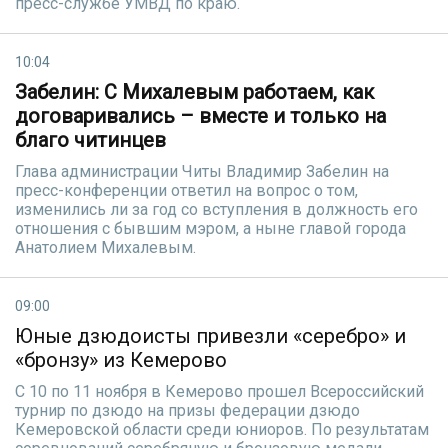
пресс-службе УМВД по краю.
10:04
Забелин: С Михалевым работаем, как
договаривались – вместе и только на
благо читинцев
Глава администрации Читы Владимир Забелин на
пресс-конференции ответил на вопрос о том,
изменились ли за год со вступления в должность его
отношения с бывшим мэром, а ныне главой города
Анатолием Михалевым.
09:00
Юные дзюдоисты привезли «серебро» и
«бронзу» из Кемерово
С 10 по 11 ноября в Кемерово прошел Всероссийский
турнир по дзюдо на призы федерации дзюдо
Кемеровской области среди юниоров. По результатам