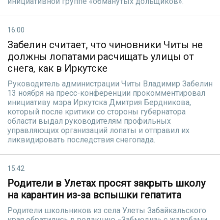
инициативной группе «обманутых дольщиков».
16:00
Забелин считает, что чиновники Читы не
должны лопатами расчищать улицы от
снега, как в Иркутске
Руководитель администрации Читы Владимир Забелин
13 ноября на пресс-конференции прокомментировал
инициативу мэра Иркутска Дмитрия Бердникова,
который после критики со стороны губернатора
области выдал руководителям профильных
управляющих организаций лопаты и отправил их
ликвидировать последствия снегопада.
15:42
Родители в Улетах просят закрыть школу
на карантин из-за вспышки гепатита
Родители школьников из села Улеты Забайкальского
края обратились в редакцию «Забмедиа» с жалобами