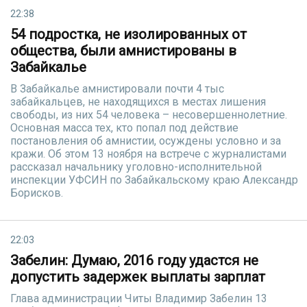
22:38
54 подростка, не изолированных от
общества, были амнистированы в
Забайкалье
В Забайкалье амнистировали почти 4 тыс
забайкальцев, не находящихся в местах лишения
свободы, из них 54 человека – несовершеннолетние.
Основная масса тех, кто попал под действие
постановления об амнистии, осуждены условно и за
кражи. Об этом 13 ноября на встрече с журналистами
рассказал начальнику уголовно-исполнительной
инспекции УФСИН по Забайкальскому краю Александр
Борисков.
22:03
Забелин: Думаю, 2016 году удастся не
допустить задержек выплаты зарплат
Глава администрации Читы Владимир Забелин 13