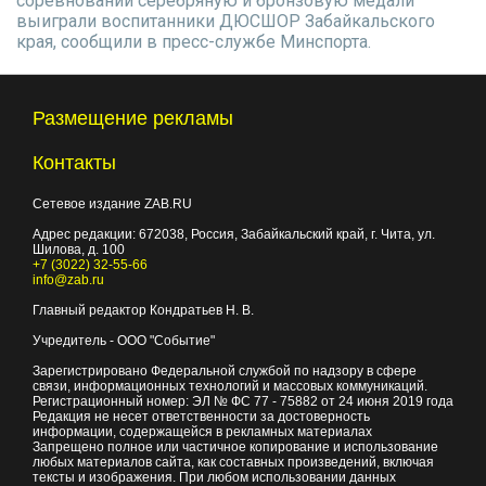
соревнований серебряную и бронзовую медали
выиграли воспитанники ДЮСШОР Забайкальского
края, сообщили в пресс-службе Минспорта.
Размещение рекламы
Контакты
Сетевое издание ZAB.RU
Адрес редакции:
672038
, Россия, Забайкальский край, г.
Чита
,
ул.
Шилова, д. 100
+7 (3022) 32-55-66
info@zab.ru
Главный редактор Кондратьев Н. В.
Учредитель - ООО "Событие"
Зарегистрировано Федеральной службой по надзору в сфере
связи, информационных технологий и массовых коммуникаций.
Регистрационный номер: ЭЛ № ФС 77 - 75882 от 24 июня 2019 года
Редакция не несет ответственности за достоверность
информации, содержащейся в рекламных материалах
Запрещено полное или частичное копирование и использование
любых материалов сайта, как составных произведений, включая
тексты и изображения. При любом использовании данных