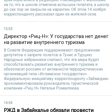
на то, что в школе отмечена вспышка гепатита, а школу
до сих пор не закрыли на карантин. Об этом 14 ноября
корреспонденту рассказал один из жителей села.
15:03
Директор «Риц-Н»: У государства нет денег
на развитие внутреннего туризма
В Совете Федерации поддерживают предложение
депутатов о запрете полетов в Тунис и Турцию.
Народные избранники считают, что эта мера будет
способствовать развитию внутреннего туризма и
обезопасит россиян от активности террористических
организаций типа «Исламское государство».
Федеральную инициативу корреспонденту «Забмедиа»
прокомментировала руководитель туристической
компании «Риц-Н» Наталья Романтеева.
14:04
РЖД в Забайкалье обязали провести