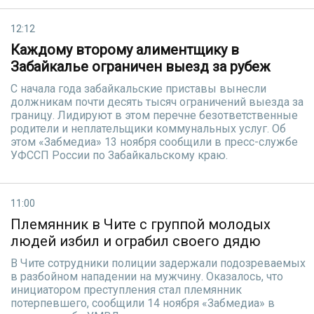
12:12
Каждому второму алиментщику в
Забайкалье ограничен выезд за рубеж
С начала года забайкальские приставы вынесли
должникам почти десять тысяч ограничений выезда за
границу. Лидируют в этом перечне безответственные
родители и неплательщики коммунальных услуг. Об
этом «Забмедиа» 13 ноября сообщили в пресс-службе
УФССП России по Забайкальскому краю.
11:00
Племянник в Чите с группой молодых
людей избил и ограбил своего дядю
В Чите сотрудники полиции задержали подозреваемых
в разбойном нападении на мужчину. Оказалось, что
инициатором преступления стал племянник
потерпевшего, сообщили 14 ноября «Забмедиа» в