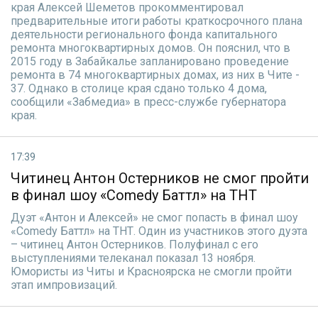
края Алексей Шеметов прокомментировал
предварительные итоги работы краткосрочного плана
деятельности регионального фонда капитального
ремонта многоквартирных домов. Он пояснил, что в
2015 году в Забайкалье запланировано проведение
ремонта в 74 многоквартирных домах, из них в Чите -
37. Однако в столице края сдано только 4 дома,
сообщили «Забмедиа» в пресс-службе губернатора
края.
17:39
Читинец Антон Остерников не смог пройти
в финал шоу «Comedy Баттл» на ТНТ
Дуэт «Антон и Алексей» не смог попасть в финал шоу
«Comedy Баттл» на ТНТ. Один из участников этого дуэта
– читинец Антон Остерников. Полуфинал с его
выступлениями телеканал показал 13 ноября.
Юмористы из Читы и Красноярска не смогли пройти
этап импровизаций.