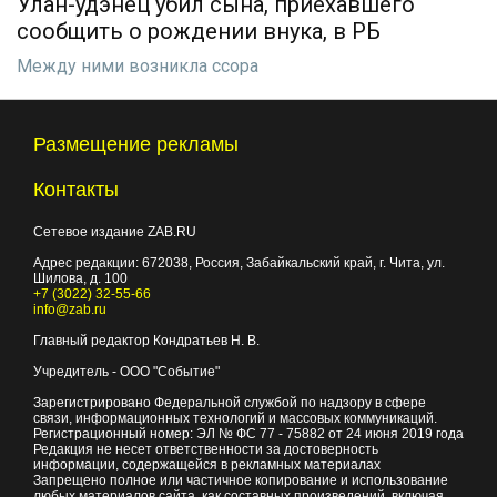
Улан-удэнец убил сына, приехавшего
сообщить о рождении внука, в РБ
Между ними возникла ссора
Размещение рекламы
Контакты
Сетевое издание ZAB.RU
Адрес редакции:
672038
, Россия, Забайкальский край, г.
Чита
,
ул.
Шилова, д. 100
+7 (3022) 32-55-66
info@zab.ru
Главный редактор Кондратьев Н. В.
Учредитель - ООО "Событие"
Зарегистрировано Федеральной службой по надзору в сфере
связи, информационных технологий и массовых коммуникаций.
Регистрационный номер: ЭЛ № ФС 77 - 75882 от 24 июня 2019 года
Редакция не несет ответственности за достоверность
информации, содержащейся в рекламных материалах
Запрещено полное или частичное копирование и использование
любых материалов сайта, как составных произведений, включая