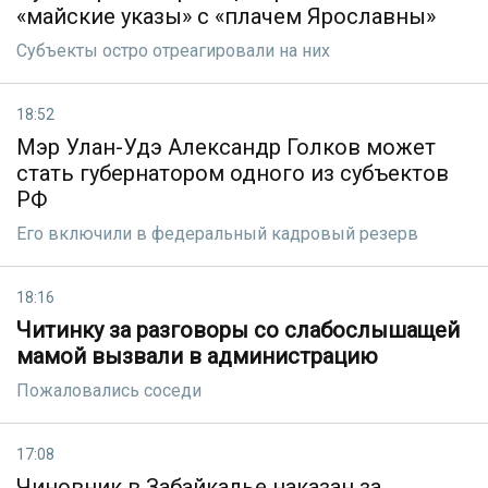
«майские указы» с «плачем Ярославны»
Субъекты остро отреагировали на них
18:52
Мэр Улан-Удэ Александр Голков может
стать губернатором одного из субъектов
РФ
Его включили в федеральный кадровый резерв
18:16
Читинку за разговоры со слабослышащей
мамой вызвали в администрацию
Пожаловались соседи
17:08
Чиновник в Забайкалье наказан за