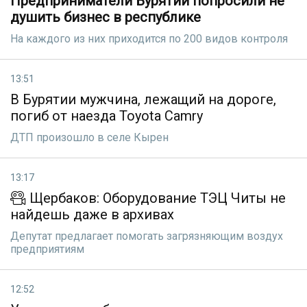
Предприниматели Бурятии попросили не
душить бизнес в республике
На каждого из них приходится по 200 видов контроля
13:51
В Бурятии мужчина, лежащий на дороге,
погиб от наезда Toyota Camry
ДТП произошло в селе Кырен
13:17
Щербаков: Оборудование ТЭЦ Читы не
найдешь даже в архивах
Депутат предлагает помогать загрязняющим воздух
предприятиям
12:52