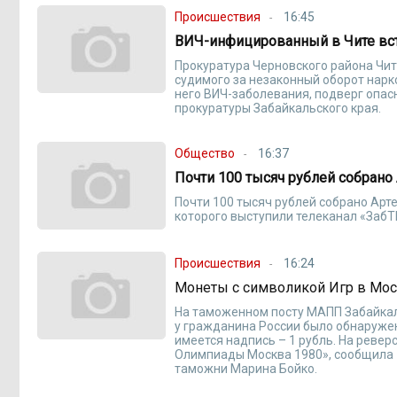
Происшествия
16:45
ВИЧ-инфицированный в Чите вс
Прокуратура Черновского района Чит
судимого за незаконный оборот нарко
него ВИЧ-заболевания, подверг опа
прокуратуры Забайкальского края.
Общество
16:37
Почти 100 тысяч рублей собрано
Почти 100 тысяч рублей собрано Арт
которого выступили телеканал «ЗабТ
Происшествия
16:24
Монеты с символикой Игр в Мо
На таможенном посту МАПП Забайкал
у гражданина России было обнаружен
имеется надпись – 1 рубль. На реве
Олимпиады Москва 1980», сообщила 
таможни Марина Бойко.