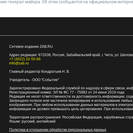
ание генерал-майора. Об этом сообщается на официальном интерн
Сетевое издание ZAB.RU
Адрес редакции:
672038
, Россия, Забайкальский край, г.
Чита
,
ул. Шилова
+7 (3022) 32-55-66
info@zab.ru
Главный редактор Кондратьев Н. В.
Учредитель - ООО "Событие"
Зарегистрировано Федеральной службой по надзору в сфере связи, ин
Регистрационный номер: ЭЛ № ФС 77 - 75882 от 24 июня 2019 года
Редакция не несет ответственности за достоверность информации, со
Запрещено полное или частичное копирование и использование любых м
изображения. При любом использовании данных материалов в электро
информации не должен превышать цель цитирования. При использован
Территория распространения: Российская Федерация, зарубежные стр
Языки: русский, английский
Политика в отношении обработки персональных данных