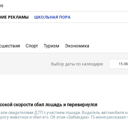
06
НИЕ РЕКЛАМЫ
ШКОЛЬНАЯ ПОРА
сшествия
Спорт
Туризм
Экономика
Выбор даты по календарю
сокой скорости сбил лошадь и перевернулся
тали свидетелями ДТП с участием лошади. Водитель автомобиля н
рогу животное и сбил его. Об этом «Забмедиа» 15 июня рассказал 
.