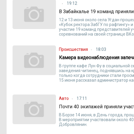
19:12
В Забайкалье 19 команд приняли
12 и 13 июня около села Угдан проше
«Кубок ректора ЗабГУ по рафтингу» 
участие 19 команд представителей у
соревнований на своей странице ВКо
Происшествия
18:03
Камера видеонаблюдения запеча
В группе кафе Лун Фу в социальной 
заведения читинец, поднявшись на к
только когда сотрудники стали прос
15 июня рассказал администратор ка
Авто
17:11
Почти 40 экипажей приняли уча
В Борзе 14 июня, в День города, пр
В мероприятии участвовали около 40
Добровлянин.