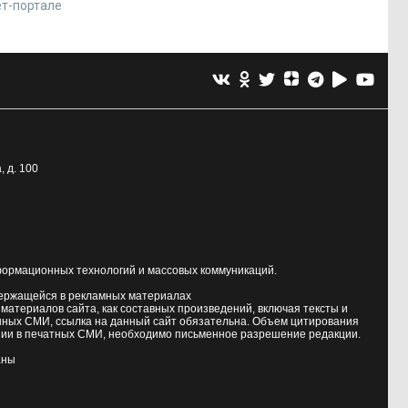
ет-портале
, д. 100
формационных технологий и массовых коммуникаций.
держащейся в рекламных материалах
атериалов сайта, как составных произведений, включая тексты и
нных СМИ, ссылка на данный сайт обязательна. Объем цитирования
ии в печатных СМИ, необходимо письменное разрешение редакции.
аны