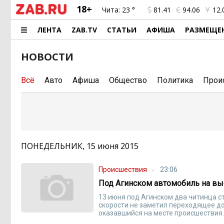
18+
Чита:
23 °
81.41
94.06
12.
ЛЕНТА
ZAB.TV
СТАТЬИ
АФИША
РАЗМЕЩЕ
НОВОСТИ
Всё
Авто
Афиша
Общество
Политика
Прои
ПОНЕДЕЛЬНИК, 15 июня 2015
Происшествия
23:06
Под Агинском автомобиль на вы
13 июня под Агинском два читинца с
скорости не заметил переходящее до
оказавшийся на месте происшествия