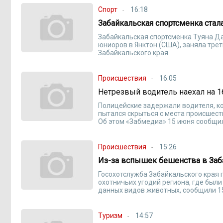
Спорт
16:18
Забайкальская спортсменка стал
Забайкальская спортсменка Туяна Д
юниоров в Янктон (США), заняла тре
Забайкальского края.
Происшествия
16:05
Нетрезвый водитель наехал на 1
Полицейские задержали водителя, ко
пытался скрыться с места происшест
Об этом «Забмедиа» 15 июня сообщи
Происшествия
15:26
Из-за вспышек бешенства в Заба
Госохотслужба Забайкальского края 
охотничьих угодий региона, где был
данных видов животных, сообщили 1
Туризм
14:57