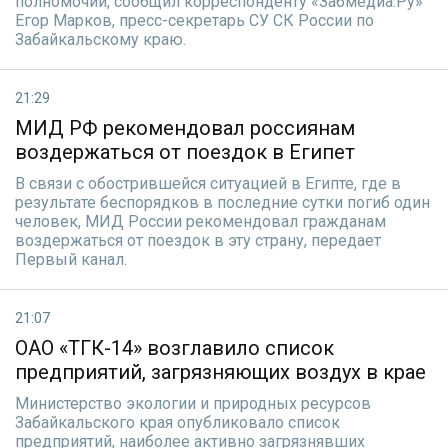
полномочий, сообщил корреспонденту «Забмедиа.Ру»
Егор Марков, пресс-секретарь СУ СК России по
Забайкальскому краю.
21:29
МИД РФ рекомендовал россиянам
воздержаться от поездок в Египет
В связи с обострившейся ситуацией в Египте, где в
результате беспорядков в последние сутки погиб один
человек, МИД России рекомендовал гражданам
воздержаться от поездок в эту страну, передает
Первый канал.
21:07
ОАО «ТГК-14» возглавило список
предприятий, загрязняющих воздух в крае
Министерство экологии и природных ресурсов
Забайкальского края опубликовало список
предприятий, наиболее активно загрязнявших