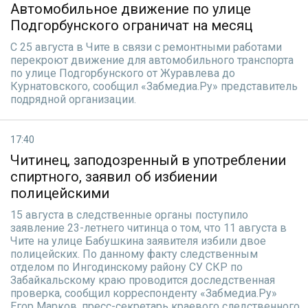
Автомобильное движение по улице
Подгорбунского ограничат на месяц
С 25 августа в Чите в связи с ремонтными работами
перекроют движение для автомобильного транспорта
по улице Подгорбунского от Журавлева до
Курнатовского, сообщил «Забмедиа.Ру» представитель
подрядной организации.
17:40
Читинец, заподозренный в употреблении
спиртного, заявил об избиении
полицейскими
15 августа в следственные органы поступило
заявление 23-летнего читинца о том, что 11 августа в
Чите на улице Бабушкина заявителя избили двое
полицейских. По данному факту следственным
отделом по Ингодинскому району СУ СКР по
Забайкальскому краю проводится доследственная
проверка, сообщил корреспонденту «Забмедиа.Ру»
Егор Марков, пресс-секретарь краевого следственного