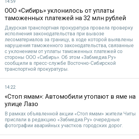
14:59
ООО «Сибирь» уклонилось от уплаты
таможенных платежей на 32 млн рублей
Даурская транспортная прокуратура провела проверку
исполнения законодательства при вывозе
лесоматериалов за границу, в ходе которой выявлены
нарушения таможенного законодательства, связанные
с уклонением от уплаты таможенных платежей со
стороны ООО «Сибирь». Об этом «Забмедиа.Ру»
сообщили в пресс-службе Восточно-Сибирской
транспортной прокуратуры.
14:22
«Стоп ямам»: Автомобили утопают в яме на
улице Лазо
В рамках объявленной акции «Стоп ямам» жители Читы
прислали в редакцию «Забмедиа.Ру» очередные
фотографии аварийных участков городских дорог.