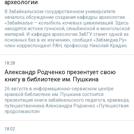
археологии
В Забайкальском государственном университете
началось обсуждение создания кафедры археологии.
«Забайкалье – колыбель кочевых цивилизаций. Здесь
находятся истоки гуннской, сяньбинской и монгольской
империй. И кафедра археологии ЗабГУ станет одной из
основных баз в их изучении», сообщил «Забмедиа.Ру»
член-корреспондент РАН, профессор Николай Крадин.
18:28
Александр Родченко презентует свою
книгу в библиотеке им. Пушкина
26 августа в информационно-сервисном центре
краевой библиотеке им. Пушкина состоится
презентация книги забайкальского педагога, краеведа,
путешественника Александра Родченко «Путешествия
продолжаются».
18:02