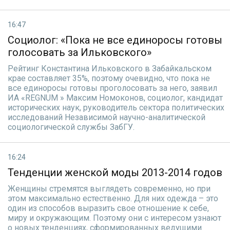
16:47
Социолог: «Пока не все единоросы готовы
голосовать за Ильковского»
Рейтинг Константина Ильковского в Забайкальском
крае составляет 35%, поэтому очевидно, что пока не
все единоросы готовы проголосовать за него, заявил
ИА «REGNUM » Максим Номоконов, социолог, кандидат
исторических наук, руководитель сектора политических
исследований Независимой научно-аналитической
социологической службы ЗабГУ.
16:24
Тенденции женской моды 2013-2014 годов
Женщины стремятся выглядеть современно, но при
этом максимально естественно. Для них одежда – это
один из способов выразить свое отношение к себе,
миру и окружающим. Поэтому они с интересом узнают
о новых тенденциях, сформированных ведущими