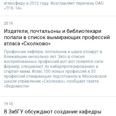
атмосферу в 2012 году. Возглавляет перечень ОАО
«ТГК-14».
20:16
Издатели, почтальоны и библиотекари
попали в список вымирающих профессий
атласа «Сколково»
Профессии лифтера, почтальона и швеи отомрут в
ближайшие несколько лет. Зато в списке
востребованных профессий вот-вот появятся сити-
фермер, специалист по киберпротезированию и
стартап-мама. Атлас 100 новых профессий и 30
профессий отмирающих подготовили в Московской
школе управления «Сколково», сообщает газета
«Ведомости».
19:10
В ЗабГУ обсуждают создание кафедры