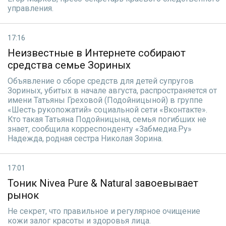
управления.
17:16
Неизвестные в Интернете собирают
средства семье Зориных
Объявление о сборе средств для детей супругов
Зориных, убитых в начале августа, распространяется от
имени Татьяны Греховой (Подойницыной) в группе
«Шесть рукопожатий» социальной сети «Вконтакте».
Кто такая Татьяна Подойницына, семья погибших не
знает, сообщила корреспонденту «Забмедиа.Ру»
Надежда, родная сестра Николая Зорина.
17:01
Тоник Nivea Pure & Natural завоевывает
рынок
Не секрет, что правильное и регулярное очищение
кожи залог красоты и здоровья лица.