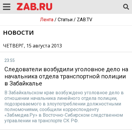
Лента
/
Статьи
/
ZAB.TV
НОВОСТИ
ЧЕТВЕРГ, 15 августа 2013
23:55
Следователи возбудили уголовное дело на
начальника отдела транспортной полиции
в Забайкалье
В Забайкальском крае возбуждено уголовное дело в
отношении начальника линейного отдела полиции,
подозреваемого в злоупотреблении должностными
полномочиями, сообщили корреспонденту
«Забмедиа.Ру» в Восточно-Сибирском следственном
управлении на транспорте СК РФ.