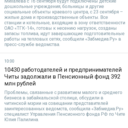
Михалева с 16 сентября будут подключены детские
дошкольные учреждения, больницы и другие
социальные объекты краевого центра, с 23 сентября –
жилые дома и производственные объекты. Все
станции и котельные, входящие в зону ответственности
ОАО «ТГК-14», готовы к несению нагрузок, созданы
запасы топлива, идут завершающие подготовительные
работы на тепловых сетях, сообщили «Забмедиа.Ру» в
пресс-службе ведомства.
10:00
10430 работодателей и предпринимателей
Читы задолжали в Пенсионный фонд 392
млн рублей
Проблемы, связанные с развитием малого и среднего
бизнеса в забайкальской столице, обсудили в
читинской мэрии на совещании представителей
заинтересованных ведомств, сообщила «Забмедиа.Ру»
специалист Управления Пенсионного фонда РФ по Чите
Юлия Палилина.