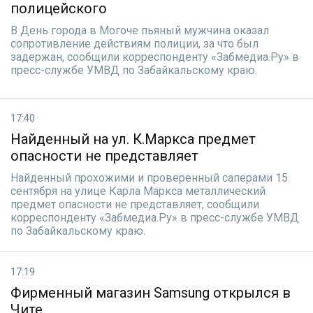
полицейского
В День города в Могоче пьяный мужчина оказал
сопротивление действиям полиции, за что был
задержан, сообщили корреспонденту «Забмедиа.Ру» в
пресс-службе УМВД по Забайкальскому краю.
17:40
Найденный на ул. К.Маркса предмет
опасности не представляет
Найденный прохожими и проверенный саперами 15
сентября на улице Карла Маркса металлический
предмет опасности не представляет, сообщили
корреспонденту «Забмедиа.Ру» в пресс-службе УМВД
по Забайкальскому краю.
17:19
Фирменный магазин Samsung открылся в
Чите