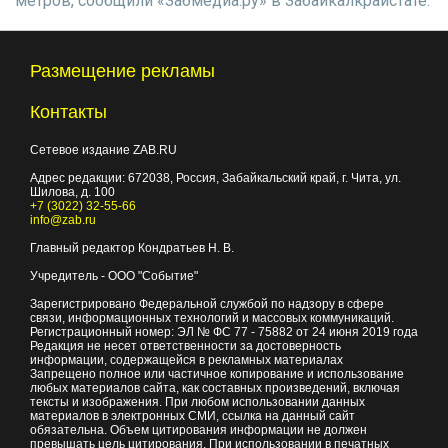
метров, сообщили «Забмедиа.ру» в Забайкалкрайстате.
Размещение рекламы
Контакты
Сетевое издание ZAB.RU
Адрес редакции:
672038
, Россия, Забайкальский край, г.
Чита
,
ул.
Шилова, д. 100
+7 (3022) 32-55-66
info@zab.ru
Главный редактор Кондратьев Н. В.
Учредитель - ООО "Событие"
Зарегистрировано Федеральной службой по надзору в сфере
связи, информационных технологий и массовых коммуникаций.
Регистрационный номер: ЭЛ № ФС 77 - 75882 от 24 июня 2019 года
Редакция не несет ответственности за достоверность
информации, содержащейся в рекламных материалах
Запрещено полное или частичное копирование и использование
любых материалов сайта, как составных произведений, включая
тексты и изображения. При любом использовании данных
материалов в электронных СМИ, ссылка на данный сайт
обязательна. Объем цитирования информации не должен
превышать цель цитирования. При использовании в печатных