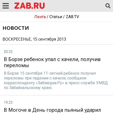
Лента
/
Статьи
/
ZAB.TV
НОВОСТИ
ВОСКРЕСЕНЬЕ, 15 сентября 2013
20:32
В Борзе ребенок упал с качели, получив
переломы
В Борзе 15 сентября 11-летний ребенок получил
переломы при падении с качели, сообщили
корреспонденту «Забмедиа.Ру» в пресс-службе УМВД
по Забайкальскому краю.
19:23
В Могоче в День города пьяный ударил