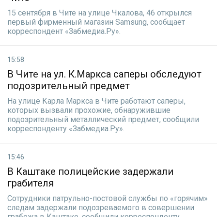
15 сентября в Чите на улице Чкалова, 46 открылся
первый фирменный магазин Samsung, сообщает
корреспондент «Забмедиа.Ру».
15:58
В Чите на ул. К.Маркса саперы обследуют
подозрительный предмет
На улице Карла Маркса в Чите работают саперы,
которых вызвали прохожие, обнаружившие
подозрительный металлический предмет, сообщили
корреспонденту «Забмедиа.Ру».
15:46
В Каштаке полицейские задержали
грабителя
Сотрудники патрульно-постовой службы по «горячим»
следам задержали подозреваемого в совершении
грабежа в Каштаке, сообщили корреспонденту