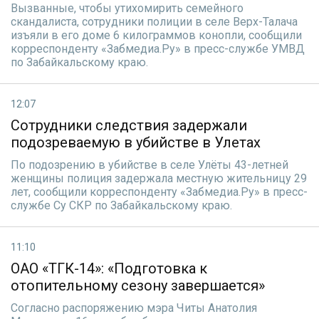
Вызванные, чтобы утихомирить семейного
скандалиста, сотрудники полиции в селе Верх-Талача
изъяли в его доме 6 килограммов конопли, сообщили
корреспонденту «Забмедиа.Ру» в пресс-службе УМВД
по Забайкальскому краю.
12:07
Сотрудники следствия задержали
подозреваемую в убийстве в Улетах
По подозрению в убийстве в селе Улёты 43-летней
женщины полиция задержала местную жительницу 29
лет, сообщили корреспонденту «Забмедиа.Ру» в пресс-
службе Су СКР по Забайкальскому краю.
11:10
ОАО «ТГК-14»: «Подготовка к
отопительному сезону завершается»
Согласно распоряжению мэра Читы Анатолия