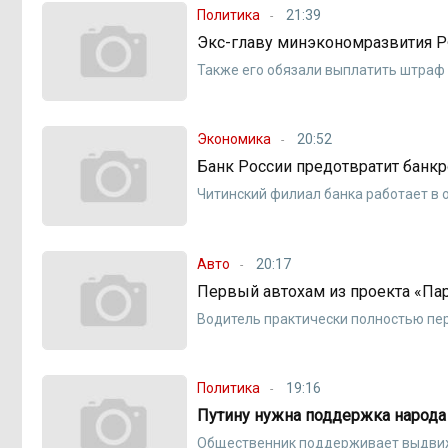
Политика
21:39
Экс-главу минэкономразвития Р
Также его обязали выплатить штраф
Экономика
20:52
Банк России предотвратит банк
Читинский филиал банка работает в
Авто
20:17
Первый автохам из проекта «Пар
Водитель практически полностью пе
Политика
19:16
Путину нужна поддержка народа
Общественник поддерживает выдвиж