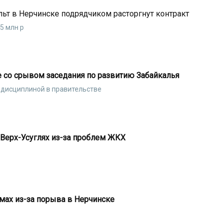
т в Нерчинске подрядчиком расторгнут контракт
5 млн р
е со срывом заседания по развитию Забайкалья
с дисциплиной в правительстве
Верх-Усуглях из-за проблем ЖКХ
омах из-за порыва в Нерчинске