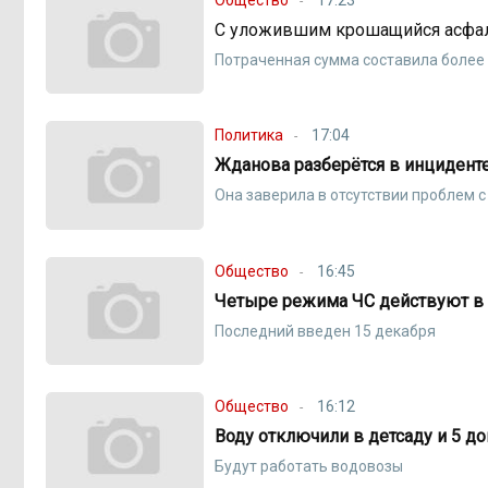
С уложившим крошащийся асфаль
Потраченная сумма составила более 
Политика
17:04
Жданова разберётся в инцидент
Она заверила в отсутствии проблем 
Общество
16:45
Четыре режима ЧС действуют в 
Последний введен 15 декабря
Общество
16:12
Воду отключили в детсаду и 5 д
Будут работать водовозы