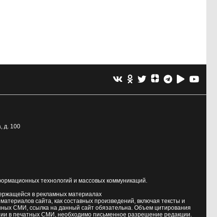
, д. 100
формационных технологий и массовых коммуникаций.
держащейся в рекламных материалах
атериалов сайта, как составных произведений, включая тексты и
нных СМИ, ссылка на данный сайт обязательна. Объем цитирования
ии в печатных СМИ, необходимо письменное разрешение редакции.