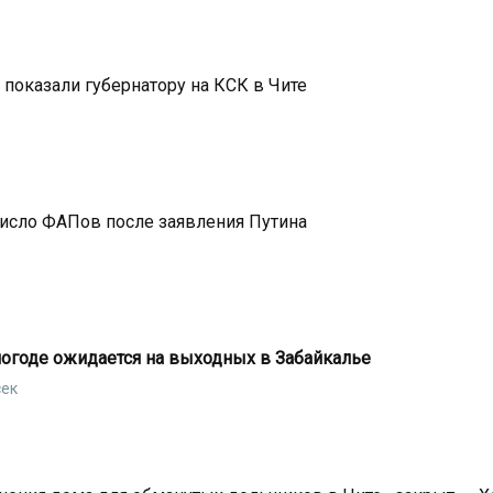
показали губернатору на КСК в Чите
исло ФАПов после заявления Путина
погоде ожидается на выходных в Забайкалье
сек