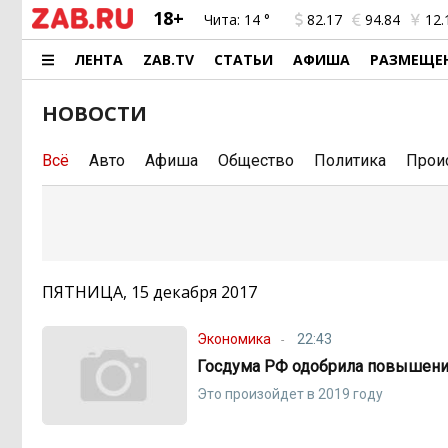
18+
Чита:
14 °
82.17
94.84
12.
ЛЕНТА
ZAB.TV
СТАТЬИ
АФИША
РАЗМЕЩЕ
НОВОСТИ
Всё
Авто
Афиша
Общество
Политика
Прои
ПЯТНИЦА, 15 декабря 2017
Экономика
22:43
Госдума РФ одобрила повышени
Это произойдет в 2019 году