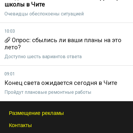
школы в Чите
Очевидцы обеспокоены ситуацией
10:03
Опрос: сбылись ли ваши планы на это
лето?
Доступно шесть вариантов ответа
09:01
Конец света ожидается сегодня в Чите
Пройдут плановые ремонтные работы
Размещение рекламы
Контакты