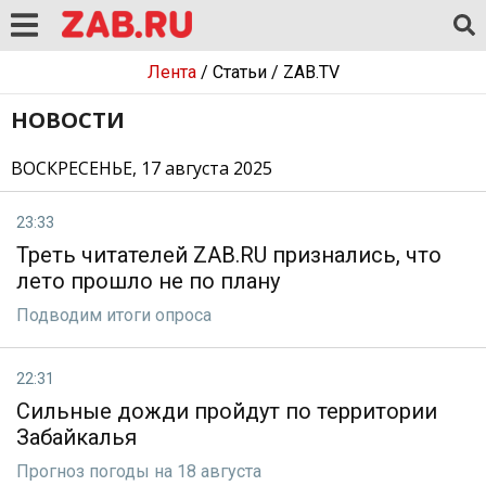
Лента
/
Статьи
/
ZAB.TV
НОВОСТИ
ВОСКРЕСЕНЬЕ, 17 августа 2025
23:33
Треть читателей ZAB.RU признались, что
лето прошло не по плану
Подводим итоги опроса
22:31
Сильные дожди пройдут по территории
Забайкалья
Прогноз погоды на 18 августа