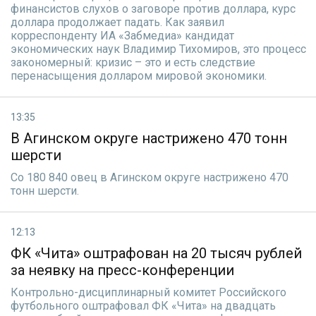
финансистов слухов о заговоре против доллара, курс
доллара продолжает падать. Как заявил
корреспонденту ИА «Забмедиа» кандидат
экономических наук Владимир Тихомиров, это процесс
закономерный: кризис – это и есть следствие
перенасыщения долларом мировой экономики.
13:35
В Агинском округе настрижено 470 тонн
шерсти
Со 180 840 овец в Агинском округе настрижено 470
тонн шерсти.
12:13
ФК «Чита» оштрафован на 20 тысяч рублей
за неявку на пресс-конференции
Контрольно-дисциплинарный комитет Российского
футбольного оштрафовал ФК «Чита» на двадцать