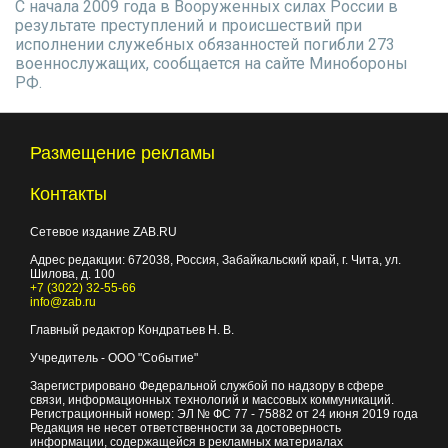
С начала 2009 года в Вооруженных силах России в
результате преступлений и происшествий при
исполнении служебных обязанностей погибли 273
военнослужащих, сообщается на сайте Минобороны
РФ.
Размещение рекламы
Контакты
Сетевое издание ZAB.RU
Адрес редакции:
672038
, Россия, Забайкальский край, г.
Чита
,
ул.
Шилова, д. 100
+7 (3022) 32-55-66
info@zab.ru
Главный редактор Кондратьев Н. В.
Учредитель - ООО "Событие"
Зарегистрировано Федеральной службой по надзору в сфере
связи, информационных технологий и массовых коммуникаций.
Регистрационный номер: ЭЛ № ФС 77 - 75882 от 24 июня 2019 года
Редакция не несет ответственности за достоверность
информации, содержащейся в рекламных материалах