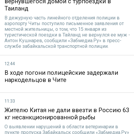
вернувшегося домой с турпоездки в
Таиланд
В дежурную часть линейного отделения полиции в
аэропорту Читы поступило письменное заявления от
местной жительницы, о том, что 15 января из
туристической поездки в Тайланд не вернулся ее муж -
Антон Кушнарев, сообщили «Забмедиа.Ру» в пресс-
службе забайкальской транспортной полиции.
12:44
В ходе погони полицейские задержали
наркодельцов в Чите
11:33
Жителю Китая не дали ввезти в Россию 63
кг несанкционированной рыбы
О выявлении нарушений в области ветеринарии в
пункте пропуска Забайкальск сообщили «Забмедиа.Ру»