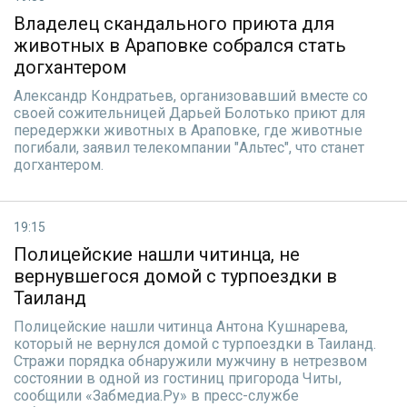
Владелец скандального приюта для
животных в Араповке собрался стать
догхантером
Александр Кондратьев, организовавший вместе со
своей сожительницей Дарьей Болотько приют для
передержки животных в Араповке, где животные
погибали, заявил телекомпании "Альтес", что станет
догхантером.
19:15
Полицейские нашли читинца, не
вернувшегося домой с турпоездки в
Таиланд
Полицейские нашли читинца Антона Кушнарева,
который не вернулся домой с турпоездки в Таиланд.
Стражи порядка обнаружили мужчину в нетрезвом
состоянии в одной из гостиниц пригорода Читы,
сообщили «Забмедиа.Ру» в пресс-службе