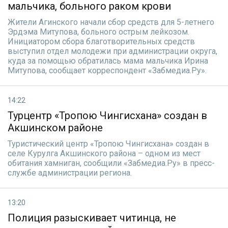
мальчика, больного раком крови
Жители Агинского начали сбор средств для 5-летнего
Эрдэма Митупова, больного острым лейкозом.
Инициатором сбора благотворительных средств
выступил отдел молодежи при администрации округа,
куда за помощью обратилась мама мальчика Ирина
Митупова, сообщает корреспондент «Забмедиа.Ру».
14:22
Турцентр «Тропою Чингисхана» создан в
Акшинском районе
Туристический центр «Тропою Чингисхана» создан в
селе Курулга Акшинского района – одном из мест
обитания хамниган, сообщили «Забмедиа.Ру» в пресс-
службе администрации региона.
13:20
Полиция разыскивает читинца, не