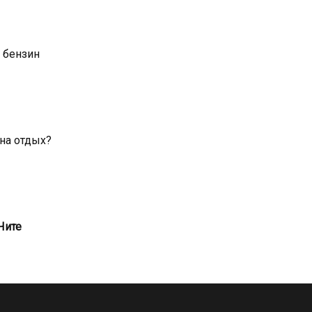
 бензин
 на отдых?
Чите