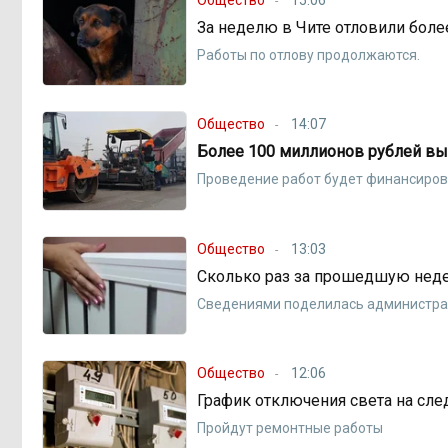
За неделю в Чите отловили боле
Работы по отлову продолжаются.
Общество
14:07
Более 100 миллионов рублей выд
Проведение работ будет финансиров
Общество
13:03
Сколько раз за прошедшую нед
Сведениями поделилась администра
Общество
12:06
График отключения света на с
Пройдут ремонтные работы