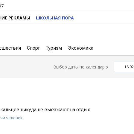
97
НИЕ РЕКЛАМЫ
ШКОЛЬНАЯ ПОРА
сшествия
Спорт
Туризм
Экономика
Выбор даты по календарю
кальцев никуда не выезжают на отдых
ячи человек