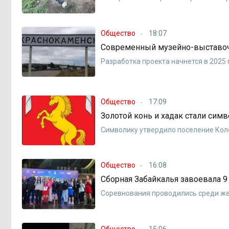
Общество
18:07
Современный музейно-выставоч
Разработка проекта начнется в 2025 
Общество
17:09
Золотой конь и хадак стали сим
Символику утвердило поселение Ко
Общество
16:08
Сборная Забайкалья завоевала 
Соревнования проводились среди ж
Общество
15:06