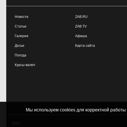
Новости
ZAB.RU
Статьи
ZAB.TV
Галерея
Афиша
Досье
Карта сайта
Погода
Курсы валют
Мы используем cookies для корректной работы
18+