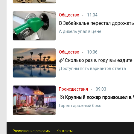
Общество
11:04
В Забайкалье перестал дорожать
А дизель упал в цене
Общество
10:06
Сколько раз в году вы ездите
Доступны пять вариантов ответа
Происшествия
09:03
Крупный пожар произошел в 
Горел гаражный бокс
Размещение рекламы
Контакты