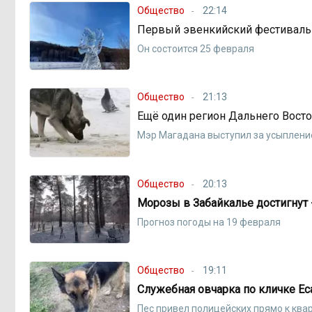
Общество
22:14
Первый эвенкийский фестиваль 
Он состоится 25 февраля
Общество
21:13
Ещё один регион Дальнего Восто
Мэр Магадана выступил за усыплени
Общество
20:13
Морозы в Забайкалье достигнут 
Прогноз погоды на 19 февраля
Общество
19:11
Служебная овчарка по кличке Е
Пес привел полицейских прямо к ква