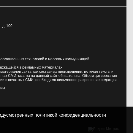
, д. 100
формационных технологий и массовых коммуникаций.
держащейся в рекламных материалах
атериалов сайта, как составных произведений, включая тексты и
нных СМИ, ссылка на данный сайт обязательна. Объем цитирования
ии в печатных СМИ, необходимо письменное разрешение редакции.
аны
предусмотренных
политикой конфиденциальности