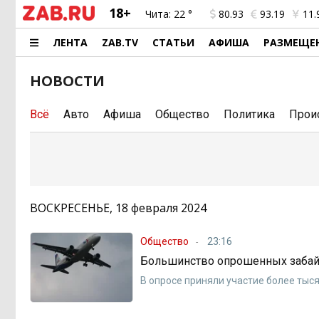
18+
Чита:
22 °
80.93
93.19
11.
ЛЕНТА
ZAB.TV
СТАТЬИ
АФИША
РАЗМЕЩЕ
НОВОСТИ
Всё
Авто
Афиша
Общество
Политика
Прои
ВОСКРЕСЕНЬЕ, 18 февраля 2024
Общество
23:16
Большинство опрошенных забай
В опросе приняли участие более тыс