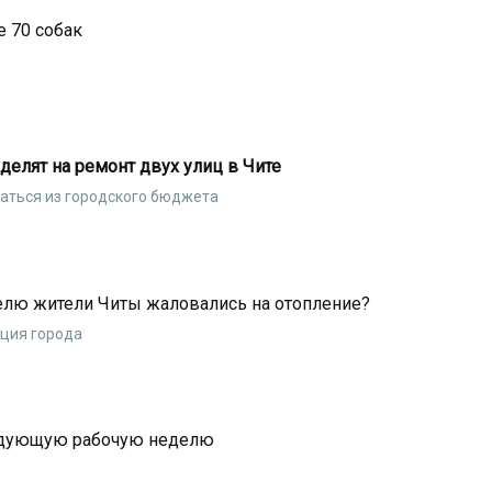
е 70 собак
елят на ремонт двух улиц в Чите
аться из городского бюджета
елю жители Читы жаловались на отопление?
ция города
ледующую рабочую неделю