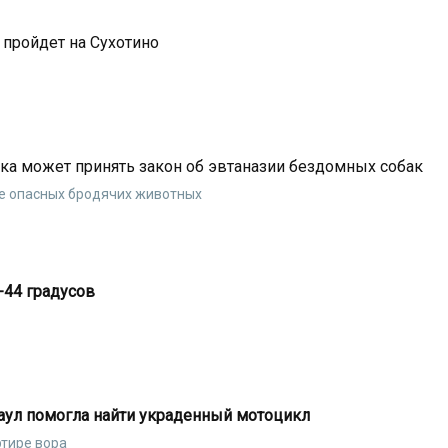
пройдет на Сухотино
ка может принять закон об эвтаназии бездомных собак
е опасных бродячих животных
-44 градусов
саул помогла найти украденный мотоцикл
ртире вора