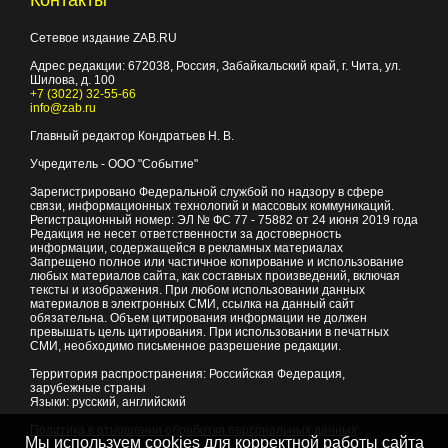
Контакты
Сетевое издание ZAB.RU
Адрес редакции:
672038
, Россия, Забайкальский край, г.
Чита
,
ул.
Шилова, д. 100
+7 (3022) 32-55-66
info@zab.ru
Главный редактор Кондратьев Н. В.
Учредитель - ООО "Событие"
Зарегистрировано Федеральной службой по надзору в сфере
связи, информационных технологий и массовых коммуникаций.
Регистрационный номер: ЭЛ № ФС 77 - 75882 от 24 июня 2019 года
Редакция не несет ответственности за достоверность
информации, содержащейся в рекламных материалах
Запрещено полное или частичное копирование и использование
любых материалов сайта, как составных произведений, включая
тексты и изображения. При любом использовании данных
материалов в электронных СМИ, ссылка на данный сайт
обязательна. Объем цитирования информации не должен
превышать цель цитирования. При использовании в печатных
СМИ, необходимо письменное разрешение редакции.
Территория распространения: Российская Федерация,
зарубежные страны
Языки: русский, английский
Политика в отношении обработки персональных данных
Мы используем cookies для корректной работы сайта