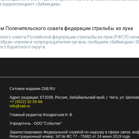
е корреспондент «Забмедиа».
м Попечительского совета федерации стрельбы из лука
кого совета Российской федерации стрельбы из лука (РФСЛ) сена
збран членом и сопредседателем органа, сообщили «Забмедиа» 2
го Бурятского округа.
Сетевое издание ZAB.RU
Адрес редакции:
672038
, Россия, Забайкальский край, г.
Чита
,
ул. Шилова
+7 (3022) 32-55-66
info@zab.ru
Главный редактор Кондратьев Н. В.
Учредитель - ООО "Событие"
Зарегистрировано Федеральной службой по надзору в сфере связи, ин
Регистрационный номер: ЭЛ № ФС 77 - 75882 от 24 июня 2019 года