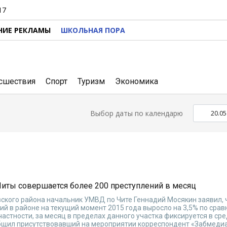
17
НИЕ РЕКЛАМЫ
ШКОЛЬНАЯ ПОРА
сшествия
Спорт
Туризм
Экономика
Выбор даты по календарю
Читы совершается более 200 преступлений в месяц
вского района начальник УМВД по Чите Геннадий Мосякин заявил, 
й в районе на текущий момент 2015 года выросло на 3,5% по срав
частности, за месяц в пределах данного участка фиксируется в с
бщил присутствовавший на мероприятии корреспондент «Забмедиа