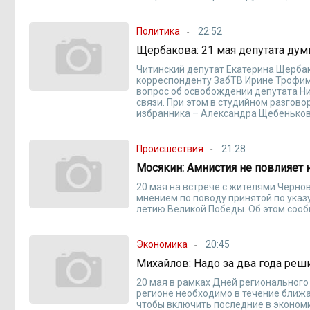
Политика
22:52
Щербакова: 21 мая депутата дум
Читинский депутат Екатерина Щерба
корреспонденту ЗабТВ Ирине Трофимо
вопрос об освобождении депутата Ни
связи. При этом в студийном разгов
избранника – Александра Щебеньков
Происшествия
21:28
Мосякин: Амнистия не повлияет 
20 мая на встрече с жителями Черно
мнением по поводу принятой по указ
летию Великой Победы. Об этом соо
Экономика
20:45
Михайлов: Надо за два года реш
20 мая в рамках Дней регионального
регионе необходимо в течение ближ
чтобы включить последние в экономи