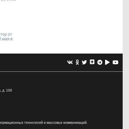
тор от
0 мая в
, д. 100
формационных технологий и массовых коммуникаций.