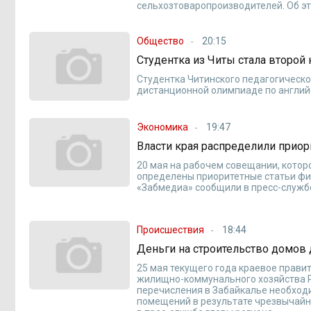
сельхозтоваропроизводителей. Об э
Общество
20:15
Студентка из Читы стала второй
Студентка Читинского педагогическо
дистанционной олимпиаде по англий
Экономика
19:47
Власти края распределили прио
20 мая на рабочем совещании, котор
определены приоритетные статьи фи
«Забмедиа» сообщили в пресс-службе
Происшествия
18:44
Деньги на строительство домов
25 мая текущего года краевое прави
жилищно-коммунального хозяйства Р
перечисления в Забайкалье необход
помещений в результате чрезвычайн