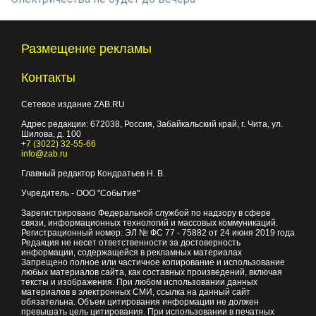
Размещение рекламы
Контакты
Сетевое издание ZAB.RU
Адрес редакции:
672038
, Россия, Забайкальский край, г.
Чита
,
ул.
Шилова, д. 100
+7 (3022) 32-55-66
info@zab.ru
Главный редактор Кондратьев Н. В.
Учредитель - ООО "Событие"
Зарегистрировано Федеральной службой по надзору в сфере
связи, информационных технологий и массовых коммуникаций.
Регистрационный номер: ЭЛ № ФС 77 - 75882 от 24 июня 2019 года
Редакция не несет ответственности за достоверность
информации, содержащейся в рекламных материалах
Запрещено полное или частичное копирование и использование
любых материалов сайта, как составных произведений, включая
тексты и изображения. При любом использовании данных
материалов в электронных СМИ, ссылка на данный сайт
обязательна. Объем цитирования информации не должен
превышать цель цитирования. При использовании в печатных