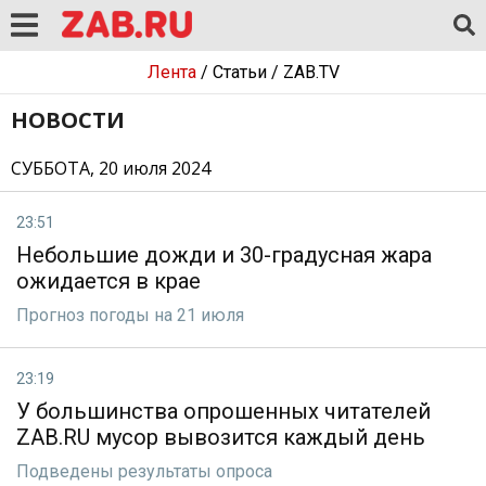
Лента
/
Статьи
/
ZAB.TV
НОВОСТИ
СУББОТА, 20 июля 2024
23:51
Небольшие дожди и 30-градусная жара
ожидается в крае
Прогноз погоды на 21 июля
23:19
У большинства опрошенных читателей
ZAB.RU мусор вывозится каждый день
Подведены результаты опроса