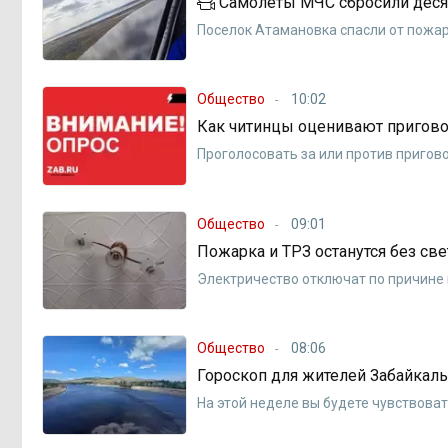
Самолеты МЧС сбросили десят
Поселок Атамановка спасли от пожа
Общество
10:02
Как читинцы оценивают пригово
Проголосовать за или против приго
Общество
09:01
Пожарка и ТРЗ останутся без све
Электричество отключат по причине
Общество
08:06
Гороскоп для жителей Забайкаль
На этой неделе вы будете чувствоват