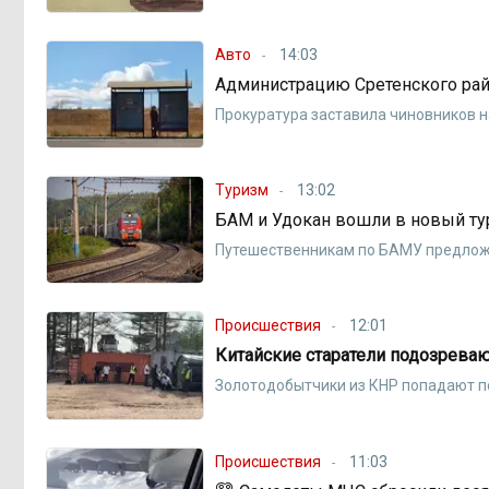
Авто
14:03
Администрацию Сретенского рай
Прокуратура заставила чиновников 
Туризм
13:02
БАМ и Удокан вошли в новый ту
Путешественникам по БАМУ предлож
Происшествия
12:01
Китайские старатели подозрева
Золотодобытчики из КНР попадают п
Происшествия
11:03