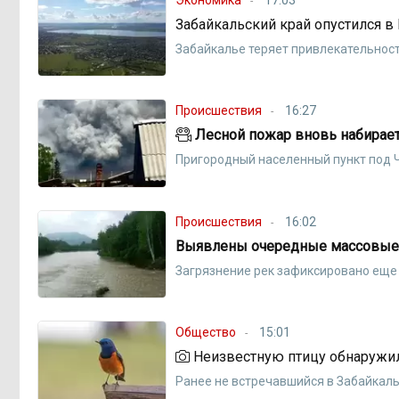
Забайкальский край опустился в
Забайкалье теряет привлекательнос
Происшествия
16:27
Лесной пожар вновь набирает
Пригородный населенный пункт под Ч
Происшествия
16:02
Выявлены очередные массовые 
Загрязнение рек зафиксировано еще
Общество
15:01
Неизвестную птицу обнаружил
Ранее не встречавшийся в Забайкаль