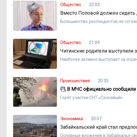
Общество
22:03
Вместо Поповой должен сидеть 
Большинство респондентов не согла
Общество
21:09
Читинские родители выступили з
Наиболее активно выступает за огра
Происшествия
20:35
В МЧС официально сообщили 
Горят участки СНТ «Сосновый»
Экономика
20:07
Забайкальский край стал предп
Основные вложения в Забайкалье св