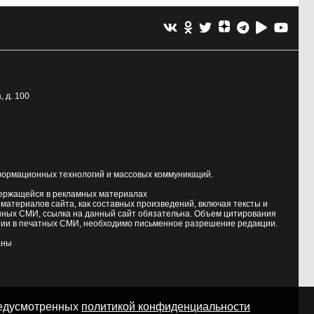
, д. 100
формационных технологий и массовых коммуникаций.
держащейся в рекламных материалах
атериалов сайта, как составных произведений, включая тексты и
нных СМИ, ссылка на данный сайт обязательна. Объем цитирования
ии в печатных СМИ, необходимо письменное разрешение редакции.
аны
предусмотренных
политикой конфиденциальности