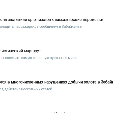
она заставили организовать пассажирские перевозки
наладить пассажирское сообщение в Забайкалье
ристический маршрут
ат посетить самую северную пустыню в мире
ются в многочисленных нарушениях добычи золота в Забай
од действие нескольких статей