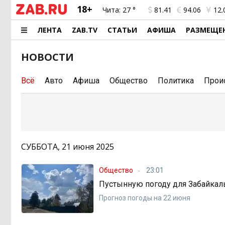
18+
Чита:
27 °
81.41
94.06
12.
ЛЕНТА
ZAB.TV
СТАТЬИ
АФИША
РАЗМЕЩЕ
НОВОСТИ
Всё
Авто
Афиша
Общество
Политика
Прои
СУББОТА, 21 июня 2025
Общество
23:01
Пустынную погоду для Забайкал
Прогноз погоды на 22 июня