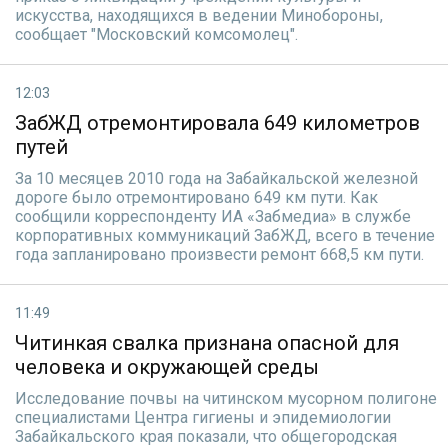
искусства, находящихся в ведении Минобороны,
сообщает "Московский комсомолец".
12:03
ЗабЖД отремонтировала 649 километров
путей
За 10 месяцев 2010 года на Забайкальской железной
дороге было отремонтировано 649 км пути. Как
сообщили корреспонденту ИА «Забмедиа» в службе
корпоративных коммуникаций ЗабЖД, всего в течение
года запланировано произвести ремонт 668,5 км пути.
11:49
Читинкая свалка признана опасной для
человека и окружающей среды
Исследование почвы на читинском мусорном полигоне
специалистами Центра гигиены и эпидемиологии
Забайкальского края показали, что общегородская