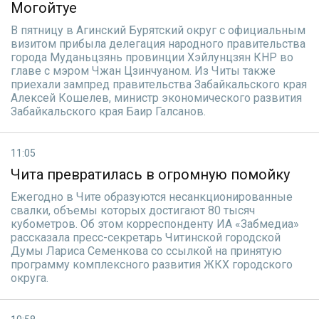
Могойтуе
В пятницу в Агинский Бурятский округ с официальным
визитом прибыла делегация народного правительства
города Муданьцзянь провинции Хэйлунцзян КНР во
главе с мэром Чжан Цзинчуаном. Из Читы также
приехали зампред правительства Забайкальского края
Алексей Кошелев, министр экономического развития
Забайкальского края Баир Галсанов.
11:05
Чита превратилась в огромную помойку
Ежегодно в Чите образуются несанкционированные
свалки, объемы которых достигают 80 тысяч
кубометров. Об этом корреспонденту ИА «Забмедиа»
рассказала пресс-секретарь Читинской городской
Думы Лариса Семенкова со ссылкой на принятую
программу комплексного развития ЖКХ городского
округа.