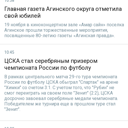
10:58
Главная газета Агинского округа отметила
свой юбилей
19 ноября в киноконцертном зале «Амар сайн» поселка
Агинское прошли торжественные мероприятия,
посвященные 80-летию газеты «Агинская правда».
10:45
ЦСКА стал серебряным призером
чемпионата России по футболу
В рамках центрального матча 29-го тура чемпионата
России по футболу ЦСКА обыграл "Спартак" на арене
"Химки" со счетом 3:1. С учетом того, что "Рубин" не
смог переиграть на своем поле "Зенит" (2:2), ЦСКА
досрочно завоевал серебряные медали чемпионата.
Победителем же турнира еще в прошлом туре стал
"Зенит".