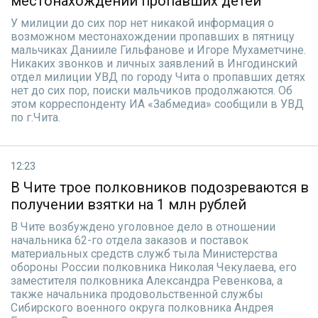
местонахождении пропавших детей
У милиции до сих пор нет никакой информация о
возможном местонахождении пропавших в пятницу
мальчиках Данииле Гильфанове и Игоре Мухаметчине.
Никаких звонков и личных заявлений в Ингодинский
отдел милиции УВД по городу Чита о пропавших детях
нет до сих пор, поиски мальчиков продолжаются. Об
этом корреспонденту ИА «Забмедиа» сообщили в УВД
по г.Чита.
12:23
В Чите трое полковников подозреваются в
получении взятки на 1 млн рублей
В Чите возбуждено уголовное дело в отношении
начальника 62-го отдела заказов и поставок
материальных средств служб тыла Министерства
обороны России полковника Николая Чекулаева, его
заместителя полковника Александра Ревенкова, а
также начальника продовольственной службы
Сибирского военного округа полковника Андрея