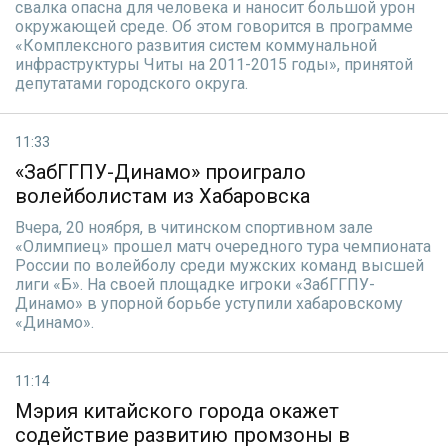
свалка опасна для человека и наносит большой урон
окружающей среде. Об этом говорится в программе
«Комплексного развития систем коммунальной
инфраструктуры Читы на 2011-2015 годы», принятой
депутатами городского округа.
11:33
«ЗабГГПУ-Динамо» проиграло
волейболистам из Хабаровска
Вчера, 20 ноября, в читинском спортивном зале
«Олимпиец» прошел матч очередного тура чемпионата
России по волейболу среди мужских команд высшей
лиги «Б». На своей площадке игроки «ЗабГГПУ-
Динамо» в упорной борьбе уступили хабаровскому
«Динамо».
11:14
Мэрия китайского города окажет
содействие развитию промзоны в