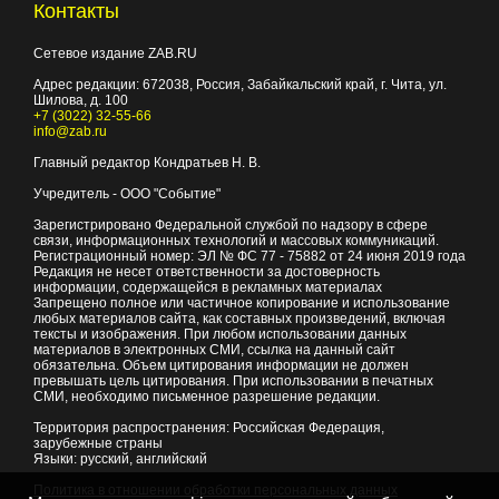
Контакты
Сетевое издание ZAB.RU
Адрес редакции:
672038
, Россия, Забайкальский край, г.
Чита
,
ул.
Шилова, д. 100
+7 (3022) 32-55-66
info@zab.ru
Главный редактор Кондратьев Н. В.
Учредитель - ООО "Событие"
Зарегистрировано Федеральной службой по надзору в сфере
связи, информационных технологий и массовых коммуникаций.
Регистрационный номер: ЭЛ № ФС 77 - 75882 от 24 июня 2019 года
Редакция не несет ответственности за достоверность
информации, содержащейся в рекламных материалах
Запрещено полное или частичное копирование и использование
любых материалов сайта, как составных произведений, включая
тексты и изображения. При любом использовании данных
материалов в электронных СМИ, ссылка на данный сайт
обязательна. Объем цитирования информации не должен
превышать цель цитирования. При использовании в печатных
СМИ, необходимо письменное разрешение редакции.
Территория распространения: Российская Федерация,
зарубежные страны
Языки: русский, английский
Политика в отношении обработки персональных данных