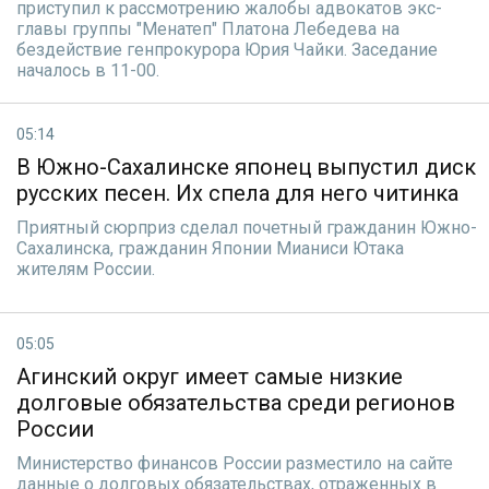
приступил к рассмотрению жалобы адвокатов экс-
главы группы "Менатеп" Платона Лебедева на
бездействие генпрокурора Юрия Чайки. Заседание
началось в 11-00.
05:14
В Южно-Сахалинске японец выпустил диск
русских песен. Их спела для него читинка
Приятный сюрприз сделал почетный гражданин Южно-
Сахалинска, гражданин Японии Мианиси Ютака
жителям России.
05:05
Агинский округ имеет самые низкие
долговые обязательства среди регионов
России
Министерство финансов России разместило на сайте
данные о долговых обязательствах, отраженных в