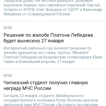
городской думы «За честные выборы». Документ
подписали лидеры трех партийных отделений: Сергей
Сутурин от КПРФ, Олег Федоров от ЛДПР и Александр
Михайлов от «Справедливой России».
09:58
Решение по жалобе Платона Лебедева
будет вынесено 27 января
Ингодинский районный суд вынесет решение по
жалобе адвокатов экс-главы группы "Менатеп"
Платона Лебедева на бездействие генпрокурора Юрия
Чайки в ближайший вторник, 27 января.
09:50
Читинский студент получил главную
награду МЧС России
Сегодня, 23 января, студенту Забайкальского
государственного колледжа Петру Волкову вручили
нагрудный знак МЧС России «За отвагу» за спасение