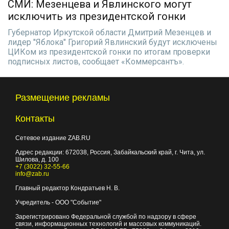
СМИ: Мезенцева и Явлинского могут
исключить из президентской гонки
Губернатор Иркутской области Дмитрий Мезенцев и
лидер "Яблока" Григорий Явлинский будут исключены
ЦИКом из президентской гонки по итогам проверки
подписных листов, сообщает «Коммерсантъ».
Размещение рекламы
Контакты
Сетевое издание ZAB.RU
Адрес редакции:
672038
, Россия, Забайкальский край, г.
Чита
,
ул.
Шилова, д. 100
+7 (3022) 32-55-66
info@zab.ru
Главный редактор Кондратьев Н. В.
Учредитель - ООО "Событие"
Зарегистрировано Федеральной службой по надзору в сфере
связи, информационных технологий и массовых коммуникаций.