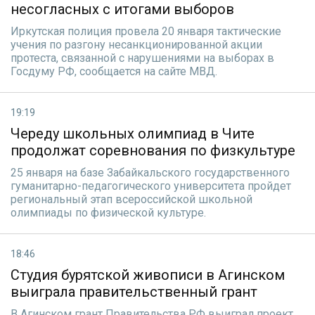
несогласных с итогами выборов
Иркутская полиция провела 20 января тактические
учения по разгону несанкционированной акции
протеста, связанной с нарушениями на выборах в
Госдуму РФ, сообщается на сайте МВД.
19:19
Череду школьных олимпиад в Чите
продолжат соревнования по физкультуре
25 января на базе Забайкальского государственного
гуманитарно-педагогического университета пройдет
региональный этап всероссийской школьной
олимпиады по физической культуре.
18:46
Студия бурятской живописи в Агинском
выиграла правительственный грант
В Агинском грант Правительства РФ выиграл проект