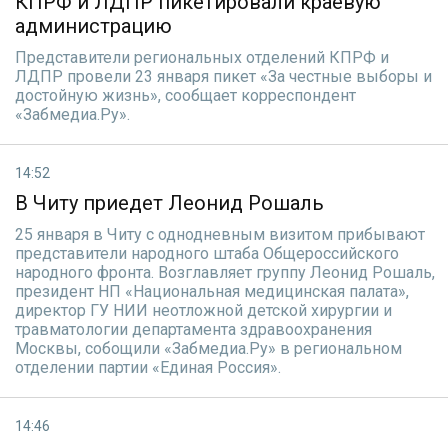
КПРФ и ЛДПР пикетировали краевую
администрацию
Представители региональных отделений КПРФ и
ЛДПР провели 23 января пикет «За честные выборы и
достойную жизнь», сообщает корреспондент
«Забмедиа.Ру».
14:52
В Читу приедет Леонид Рошаль
25 января в Читу с однодневным визитом прибывают
представители народного штаба Общероссийского
народного фронта. Возглавляет группу Леонид Рошаль,
президент НП «Национальная медицинская палата»,
директор ГУ НИИ неотложной детской хирургии и
травматологии департамента здравоохранения
Москвы, собощили «Забмедиа.Ру» в региональном
отделении партии «Единая Россия».
14:46