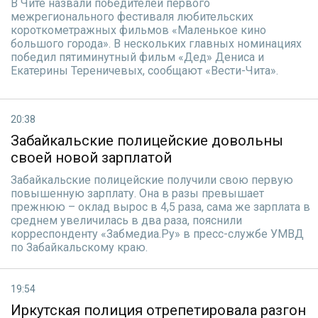
В Чите назвали победителей первого
межрегионального фестиваля любительских
короткометражных фильмов «Маленькое кино
большого города». В нескольких главных номинациях
победил пятиминутный фильм «Дед» Дениса и
Екатерины Тереничевых, сообщают «Вести-Чита».
20:38
Забайкальские полицейские довольны
своей новой зарплатой
Забайкальские полицейские получили свою первую
повышенную зарплату. Она в разы превышает
прежнюю – оклад вырос в 4,5 раза, сама же зарплата в
среднем увеличилась в два раза, пояснили
корреспонденту «Забмедиа.Ру» в пресс-службе УМВД
по Забайкальскому краю.
19:54
Иркутская полиция отрепетировала разгон