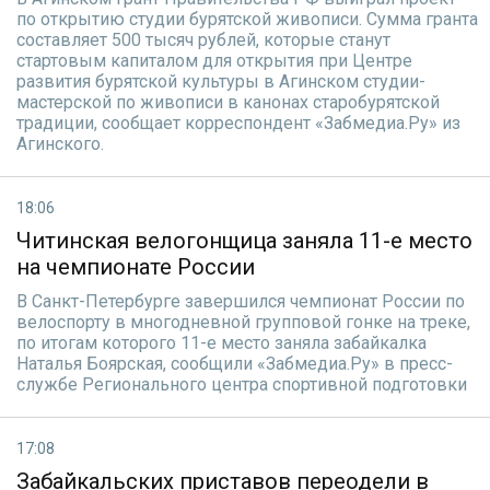
по открытию студии бурятской живописи. Сумма гранта
составляет 500 тысяч рублей, которые станут
стартовым капиталом для открытия при Центре
развития бурятской культуры в Агинском студии-
мастерской по живописи в канонах старобурятской
традиции, сообщает корреспондент «Забмедиа.Ру» из
Агинского.
18:06
Читинская велогонщица заняла 11-е место
на чемпионате России
В Санкт-Петербурге завершился чемпионат России по
велоспорту в многодневной групповой гонке на треке,
по итогам которого 11-е место заняла забайкалка
Наталья Боярская, сообщили «Забмедиа.Ру» в пресс-
службе Регионального центра спортивной подготовки
17:08
Забайкальских приставов переодели в