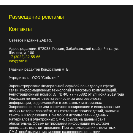
Размещение рекламы
Контакты
Сетевое издание ZAB.RU
Адрес редакции:
672038
, Россия, Забайкальский край, г.
Чита
,
ул.
Шилова, д. 100
+7 (3022) 32-55-66
info@zab.ru
Главный редактор Кондратьев Н. В.
Учредитель - ООО "Событие"
Зарегистрировано Федеральной службой по надзору в сфере
связи, информационных технологий и массовых коммуникаций.
Регистрационный номер: ЭЛ № ФС 77 - 75882 от 24 июня 2019 года
Редакция не несет ответственности за достоверность
информации, содержащейся в рекламных материалах
Запрещено полное или частичное копирование и использование
любых материалов сайта, как составных произведений, включая
тексты и изображения. При любом использовании данных
материалов в электронных СМИ, ссылка на данный сайт
обязательна. Объем цитирования информации не должен
превышать цель цитирования. При использовании в печатных
СМИ, необходимо письменное разрешение редакции.