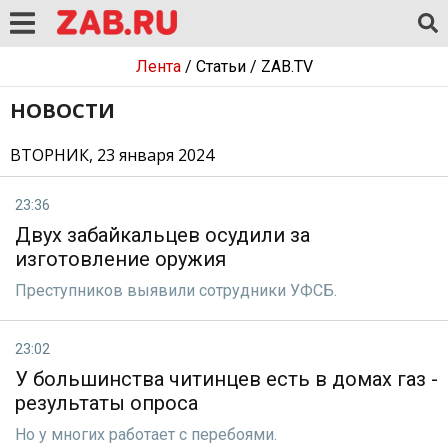
Лента
/
Статьи
/
ZAB.TV
НОВОСТИ
ВТОРНИК, 23 января 2024
23:36
Двух забайкальцев осудили за
изготовление оружия
Преступников выявили сотрудники УФСБ.
23:02
У большинства читинцев есть в домах газ -
результаты опроса
Но у многих работает с перебоями.